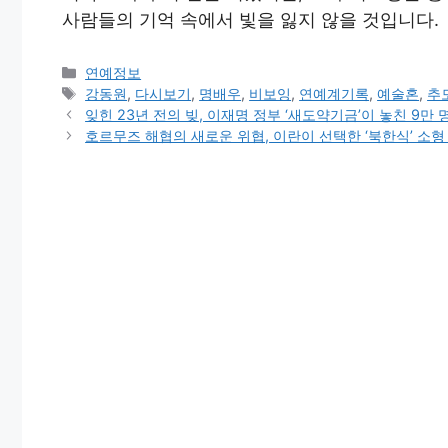
사람들의 기억 속에서 빛을 잃지 않을 것입니다.
Categories
연예정보
Tags
강동원
,
다시보기
,
명배우
,
비보잉
,
연예계기록
,
예술혼
,
추
잊힌 23년 전의 빚, 이재명 정부 ‘새도약기금’이 놓친 9만 
호르무즈 해협의 새로운 위협, 이란이 선택한 ‘북한식’ 소