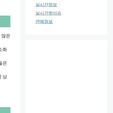
실시간정보
실시간핫이슈
연예정보
 많은
소화
들은
 상