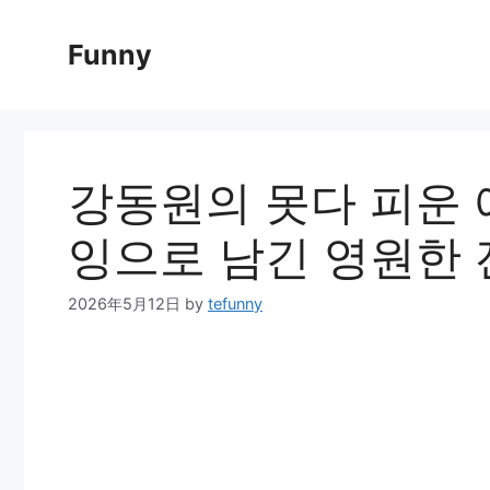
Skip
to
Funny
content
강동원의 못다 피운 
잉으로 남긴 영원한 
2026年5月12日
by
tefunny