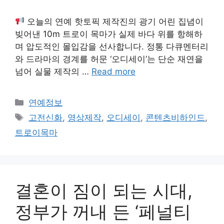
오늘의 연예 핫토픽 제작진의 광기 어린 집념이
빚어낸 10m 트로이 목마가 실제 바다 위를 항해하
며 압도적인 몰입감을 선사합니다. 정통 다큐멘터리
와 드라마의 경계를 허문 ‘오디세이’는 단순 재연을
넘어 실물 제작의 …
Read more
Categories
연예정보
Tags
고전신화
,
영상제작
,
오디세이
,
콘텐츠비하인드
,
트로이목마
결혼이 짐이 되는 시대,
정부가 꺼내 든 ‘페널티