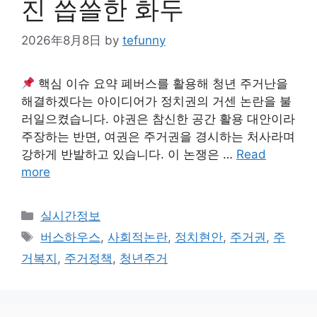
진 씁쓸한 화두
2026年8月8日
by
tefunny
핵심 이슈 요약 폐버스를 활용해 청년 주거난을
해결하겠다는 아이디어가 정치권의 거센 논란을 불
러일으켰습니다. 야권은 참신한 공간 활용 대안이라
주장하는 반면, 여권은 주거권을 경시하는 처사라며
강하게 반발하고 있습니다. 이 논쟁은 …
Read
more
Categories
실시간정보
Tags
버스하우스
,
사회적논란
,
정치현안
,
주거권
,
주
거복지
,
주거정책
,
청년주거