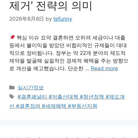
제거’ 전략의 의미
2026年8月8日
by
tefunny
핵심 이슈 요약 결혼하면 오히려 세금이나 대출
등에서 불이익을 받았던 비합리적인 규제들이 대대
적으로 정비됩니다. 정부는 약 22개 분야의 제도적
제약을 발굴해 실질적인 경제적 혜택을 주는 방향으
로 개선을 예고했습니다. 단순한 …
Read more
Categories
실시간정보
Tags
#결혼페널티 #저출산대책 #청년정책 #제도개
선 #결혼장려 #세제혜택 #부동산지원