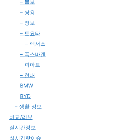
– 볼보
– 쌍용
– 정보
– 토요타
– 렉서스
– 폭스바겐
– 피아트
– 현대
BMW
BYD
– 생활 정보
비교/리뷰
실시간정보
실시간핫이슈