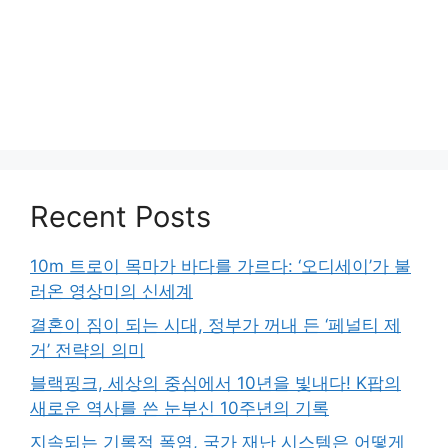
Recent Posts
10m 트로이 목마가 바다를 가르다: ‘오디세이’가 불
러온 영상미의 신세계
결혼이 짐이 되는 시대, 정부가 꺼내 든 ‘페널티 제
거’ 전략의 의미
블랙핑크, 세상의 중심에서 10년을 빛내다! K팝의
새로운 역사를 쓴 눈부신 10주년의 기록
지속되는 기록적 폭염, 국가 재난 시스템은 어떻게