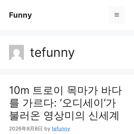
Skip
to
Funny
Menu
content
tefunny
10m 트로이 목마가 바다
를 가르다: ‘오디세이’가
불러온 영상미의 신세계
2026年8月8日
by
tefunny