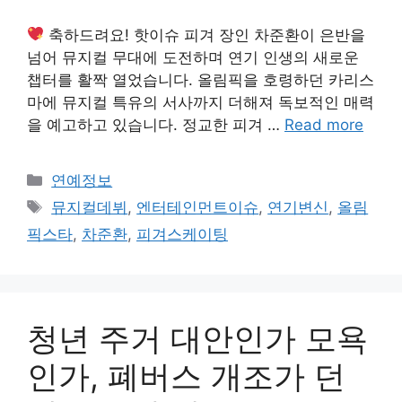
축하드려요! 핫이슈 피겨 장인 차준환이 은반을
넘어 뮤지컬 무대에 도전하며 연기 인생의 새로운
챕터를 활짝 열었습니다. 올림픽을 호령하던 카리스
마에 뮤지컬 특유의 서사까지 더해져 독보적인 매력
을 예고하고 있습니다. 정교한 피겨 …
Read more
Categories
연예정보
Tags
뮤지컬데뷔
,
엔터테인먼트이슈
,
연기변신
,
올림
픽스타
,
차준환
,
피겨스케이팅
청년 주거 대안인가 모욕
인가, 폐버스 개조가 던