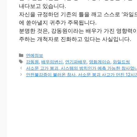
내다보고 있습니다.
자신을 규정하던 기존의 틀을 깨고 스스로 ‘와일
에 쏟아낼지 귀추가 주목됩니다.
분명한 것은, 강동원이라는 배우가 가진 영향력이
주하는 개척자로 진화하고 있다는 사실입니다.
Categories
연예정보
Tags
강동원
,
배우의변신
,
연기파배우
,
영화계이슈
,
와일드씽
서소문 고가 붕괴, 시스템의 방치인가 예측 가능한 참사였
안전불감증이 불러온 참사, 서소문 붕괴 사고가 던진 12시