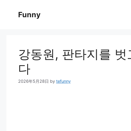
Skip
to
Funny
content
강동원, 판타지를 벗고
다
2026年5月28日
by
tefunny