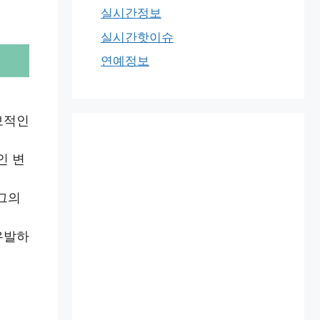
실시간정보
실시간핫이슈
연예정보
보적인
인 변
 그의
유발하