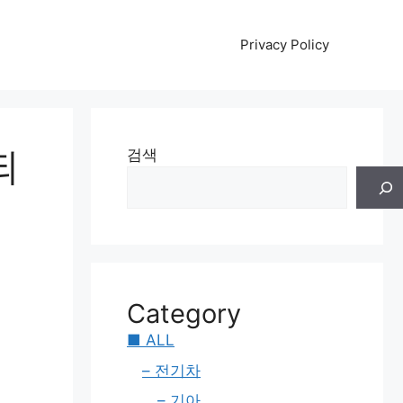
Privacy Policy
되
검색
Category
■ ALL
– 전기차
– 기아