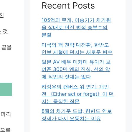
Recent Posts
진
105억의 무게, 이승기가 차가원
을 상대로 던진 법적 승부수의
 것
본질
미국의 핵 전략 대전환, 한반도
 끝을
안보 지형에 던지는 새로운 변수
일본 AV 배우 미카미 유아가 보
여준 300만 엔의 진심, 선의 앞
에 직업의 잣대는 없다
하정우의 캔버스 위 연기: 개인
전 《Either act or forget》이 던
지는 묵직한 질문
8월의 차가운 도발, 한반도 안보
 파격
정세가 다시 요동치는 이유
것으로