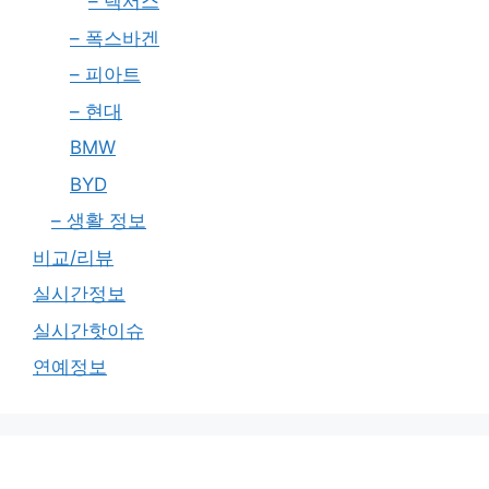
– 렉서스
– 폭스바겐
– 피아트
– 현대
BMW
BYD
– 생활 정보
비교/리뷰
실시간정보
실시간핫이슈
연예정보