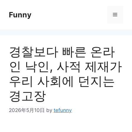
Skip
to
Funny
Menu
content
경찰보다 빠른 온라
인 낙인, 사적 제재가
우리 사회에 던지는
경고장
2026年5月10日
by
tefunny