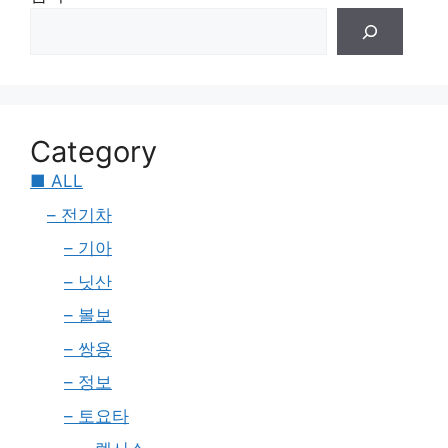
Category
■ ALL
– 전기차
– 기아
– 닛산
– 볼보
– 쌍용
– 정보
– 토요타