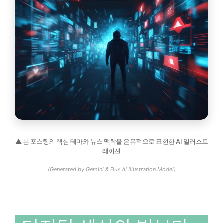
▲ 본 포스팅의 핵심 테마와 뉴스 맥락을 은유적으로 표현한 AI 일러스트
레이션
(Generated by Gemini & Flux AI Illustration Model)