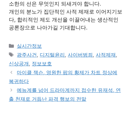
소한의 선은 무엇인지 되새겨야 합니다.
개인의 분노가 집단적인 사적 제재로 이어지기보
다, 합리적인 제도 개선을 이끌어내는 생산적인
공론장으로 나아가길 기대합니다.
Categories
실시간정보
Tags
광주사건
,
디지털윤리
,
사이버범죄
,
사적제재
,
신상공개
,
정보보호
마이클 잭슨, 영원한 팝의 황제가 차트 정상에
복귀하다
예능계를 넘어 드라마계까지 접수한 유재석, 연
출 천재로 거듭난 파격 행보의 전말