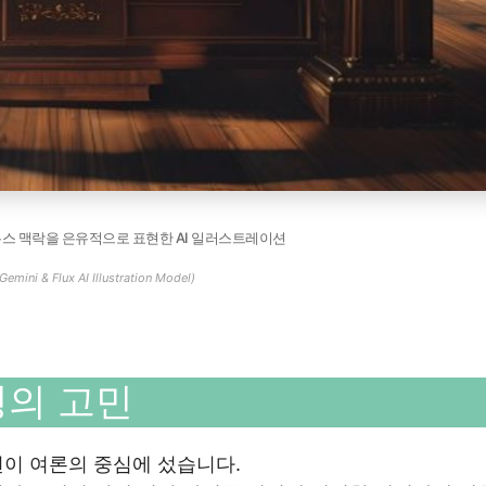
뉴스 맥락을 은유적으로 표현한 AI 일러스트레이션
Gemini & Flux AI Illustration Model)
영의 고민
이 여론의 중심에 섰습니다.