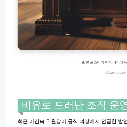
▲ 본 포스팅의 핵심 테마와 
(Generated by 
비유로 드러난 조직 운
최근 이진숙 위원장이 공식 석상에서 언급한 발언