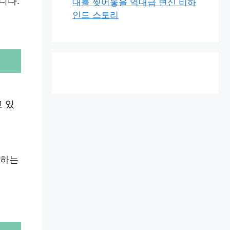
니다.
대를 찢어놓을 역대급 변신 비하
인드 스토리
 있
생하는