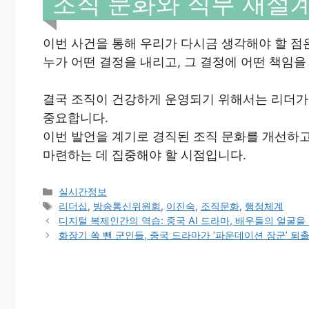
조직 문화와 직무 재설
이번 사건을 통해 우리가 다시금 생각해야 할 점은
누가 어떤 결정을 내리고, 그 결정에 어떤 책임
결국 조직이 건강하게 운영되기 위해서는 리더가
중요합니다.
이번 발언을 계기로 경직된 조직 문화를 개선하
마련하는 데 집중해야 할 시점입니다.
Categories
실시간정보
Tags
리더십
,
방송통신위원회
,
이진숙
,
조직문화
,
행정체계
디지털 복제인간의 역습: 중국 AI 드라마, 배우들의 얼굴
화장기 쏙 뺀 군인들, 중국 드라마가 ‘파운데이션 장군’ 퇴