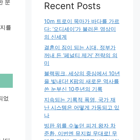
한 문
Recent Posts
10m 트로이 목마가 바다를 가르
는지를
다: ‘오디세이’가 불러온 영상미
의 신세계
결혼이 짐이 되는 시대, 정부가
꺼내 든 ‘페널티 제거’ 전략의 의
미
블랙핑크, 세상의 중심에서 10년
을 빛내다! K팝의 새로운 역사를
쓴 눈부신 10주년의 기록
되었
지속되는 기록적 폭염, 국가 재
난 시스템은 어떻게 가동되고 있
나
빙판 위를 수놓던 피겨 왕자 차
준환, 이번엔 뮤지컬 무대로! 무