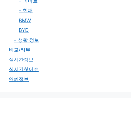
– 피아트
– 현대
BMW
BYD
– 생활 정보
비교/리뷰
실시간정보
실시간핫이슈
연예정보