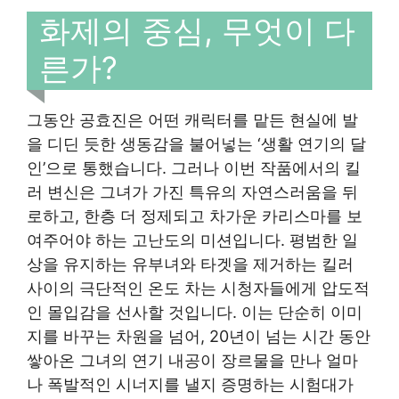
화제의 중심, 무엇이 다
른가?
그동안 공효진은 어떤 캐릭터를 맡든 현실에 발
을 디딘 듯한 생동감을 불어넣는 ‘생활 연기의 달
인’으로 통했습니다. 그러나 이번 작품에서의 킬
러 변신은 그녀가 가진 특유의 자연스러움을 뒤
로하고, 한층 더 정제되고 차가운 카리스마를 보
여주어야 하는 고난도의 미션입니다. 평범한 일
상을 유지하는 유부녀와 타겟을 제거하는 킬러
사이의 극단적인 온도 차는 시청자들에게 압도적
인 몰입감을 선사할 것입니다. 이는 단순히 이미
지를 바꾸는 차원을 넘어, 20년이 넘는 시간 동안
쌓아온 그녀의 연기 내공이 장르물을 만나 얼마
나 폭발적인 시너지를 낼지 증명하는 시험대가