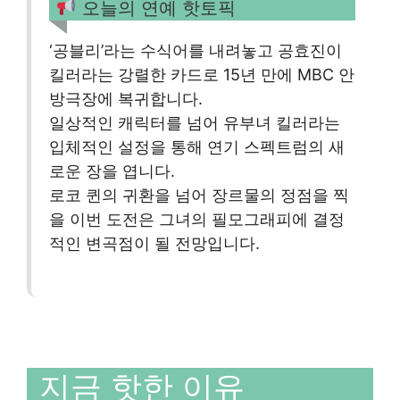
오늘의 연예 핫토픽
‘공블리’라는 수식어를 내려놓고 공효진이
킬러라는 강렬한 카드로 15년 만에 MBC 안
방극장에 복귀합니다.
일상적인 캐릭터를 넘어 유부녀 킬러라는
입체적인 설정을 통해 연기 스펙트럼의 새
로운 장을 엽니다.
로코 퀸의 귀환을 넘어 장르물의 정점을 찍
을 이번 도전은 그녀의 필모그래피에 결정
적인 변곡점이 될 전망입니다.
지금 핫한 이유