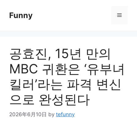
Skip
to
Funny
Menu
content
공효진, 15년 만의
MBC 귀환은 ‘유부녀
킬러’라는 파격 변신
으로 완성된다
2026年6月10日
by
tefunny