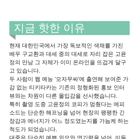
지금 핫한 이유
현재 대한민국에서 가장 독보적인 색채를 가진
배우 구교환과 대세 중의 대세로 자리 잡은 고윤
정의 만남 그 자체가 이미 온라인을 뜨겁게 달구
고 있습니다.
두 사람이 웹 예능 ‘모자무싸’에 출연해 보여준 가
감 없는 티키타카는 기존의 정형화된 홍보 인터
뷰와는 차원이 다른 몰입감을 선사했습니다.
특히 촬영 도중 고윤정의 코피가 멈췄다는 에피
소드는 단순한 해프닝을 넘어 현장의 팽팽한 긴
장감과 에너지가 어느 정도였는지를 가늠케 하는
척도가 되었습니다.
대중은 단순히 예쁜 외모와 연기력을 넘어, 이들