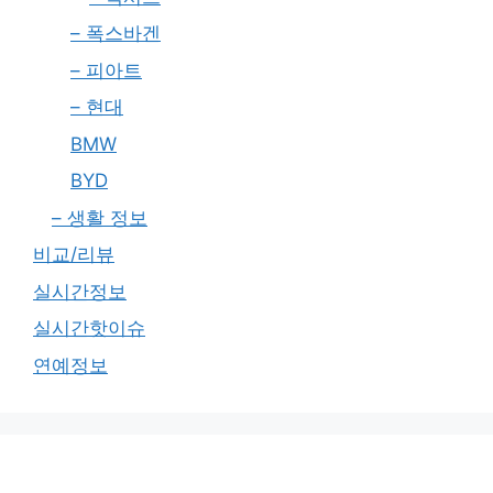
– 폭스바겐
– 피아트
– 현대
BMW
BYD
– 생활 정보
비교/리뷰
실시간정보
실시간핫이슈
연예정보