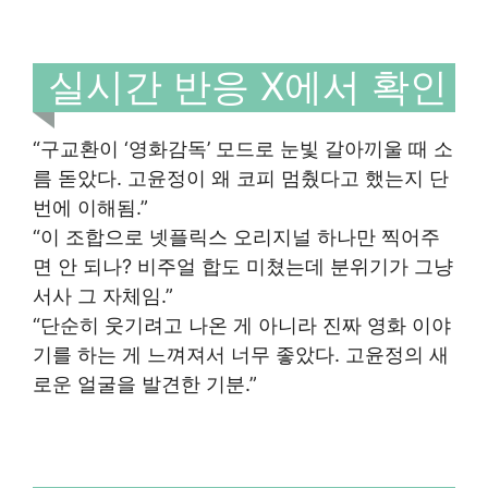
실시간 반응 X에서 확인
“구교환이 ‘영화감독’ 모드로 눈빛 갈아끼울 때 소
름 돋았다. 고윤정이 왜 코피 멈췄다고 했는지 단
번에 이해됨.”
“이 조합으로 넷플릭스 오리지널 하나만 찍어주
면 안 되나? 비주얼 합도 미쳤는데 분위기가 그냥
서사 그 자체임.”
“단순히 웃기려고 나온 게 아니라 진짜 영화 이야
기를 하는 게 느껴져서 너무 좋았다. 고윤정의 새
로운 얼굴을 발견한 기분.”