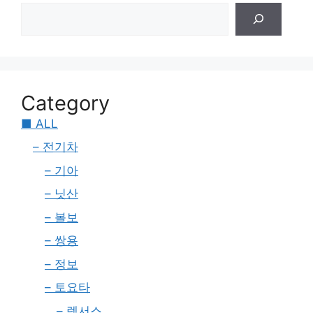
Category
■ ALL
– 전기차
– 기아
– 닛산
– 볼보
– 쌍용
– 정보
– 토요타
– 렉서스