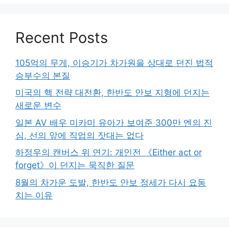
Recent Posts
105억의 무게, 이승기가 차가원을 상대로 던진 법적
승부수의 본질
미국의 핵 전략 대전환, 한반도 안보 지형에 던지는
새로운 변수
일본 AV 배우 미카미 유아가 보여준 300만 엔의 진
심, 선의 앞에 직업의 잣대는 없다
하정우의 캔버스 위 연기: 개인전 《Either act or
forget》이 던지는 묵직한 질문
8월의 차가운 도발, 한반도 안보 정세가 다시 요동
치는 이유