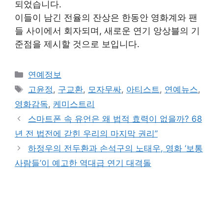
되었습니다.
이들이 남긴 전율의 잔상은 한동안 영화계와 팬
들 사이에서 회자되며, 새로운 연기 앙상블의 기
준점을 제시할 것으로 보입니다.
Categories
연예정보
Tags
고윤정
,
구교환
,
모자무싸
,
아티스트
,
연예뉴스
,
영화감독
,
케미스트리
스마트폰 속 유언은 왜 법적 효력이 없을까? 68
년 전 법전에 갇힌 우리의 마지막 권리”
하정우의 전두환과 손석구의 노태우, 영화 ‘보통
사람들’이 예고한 역대급 연기 대격돌