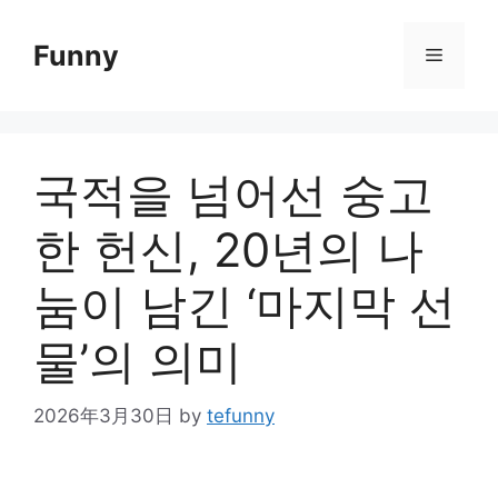
Skip
to
Funny
Menu
content
국적을 넘어선 숭고
한 헌신, 20년의 나
눔이 남긴 ‘마지막 선
물’의 의미
2026年3月30日
by
tefunny