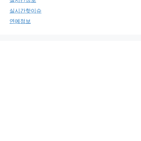
실시간정보
실시간핫이슈
연예정보