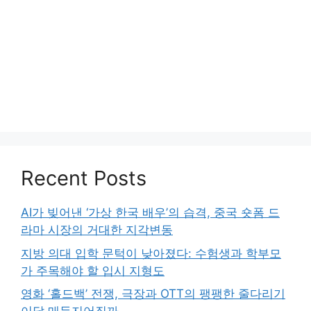
Recent Posts
AI가 빚어낸 ‘가상 한국 배우’의 습격, 중국 숏폼 드
라마 시장의 거대한 지각변동
지방 의대 입학 문턱이 낮아졌다: 수험생과 학부모
가 주목해야 할 입시 지형도
영화 ‘홀드백’ 전쟁, 극장과 OTT의 팽팽한 줄다리기