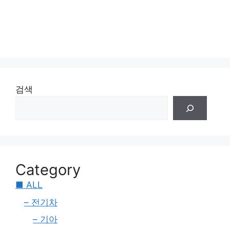
검색
Category
■ ALL
– 전기차
– 기아