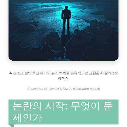
▲ 본 포스팅의 핵심 테마와 뉴스 맥락을 은유적으로 표현한 AI 일러스트
레이션
(Generated by Gemini & Flux AI Illustration Model)
논란의 시작: 무엇이 문
제인가