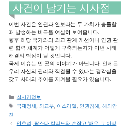
사건이 남기는 시사점
이번 사건은 인권과 안보라는 두 가치가 충돌할
때 발생하는 비극을 여실히 보여줍니다.
향후 해당 국가와의 외교 관계 개선이나 인권 관
련 협력 체계가 어떻게 구축되는지가 이번 사태
해결의 핵심이 될 것입니다.
국제 이슈는 먼 곳의 이야기가 아닙니다. 언제든
우리 자신의 권리와 직결될 수 있다는 경각심을
갖고 사태의 추이를 지켜볼 필요가 있습니다.
Categories
실시간정보
Tags
국제정세
,
외교부
,
이스라엘
,
인권침해
,
해외안
전
안효섭, 팝스타 칼리드와 손잡고 ‘배우 그 이상