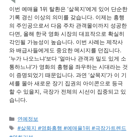
이번 예매율 1위 탈환은 ‘살목지’에게 있어 단순한
기록 경신 이상의 의미를 갖습니다. 이제는 흥행
의 주인공으로서 다음 주차 관객몰이까지 성공한
다면, 올해 한국 영화 시장의 대표작으로 확실히
각인될 가능성이 높습니다. 이번 사례는 제작사
와 배급사들에게도 중요한 메시지를 던집니다.
‘누가 나오느냐’보다 ‘얼마나 관객과 밀도 있게 소
통하느냐’가 영화의 흥행을 좌우하는 시대라는 것
이 증명되었기 때문입니다. 과연 ‘살목지’가 이 기
세를 몰아 새로운 장기 집권의 아이콘으로 등극
할 수 있을지, 극장가 전체의 시선이 집중되고 있
습니다.
Categories
연예정보
Tags
#살목지 #영화흥행 #예매율1위 #극장가트렌드