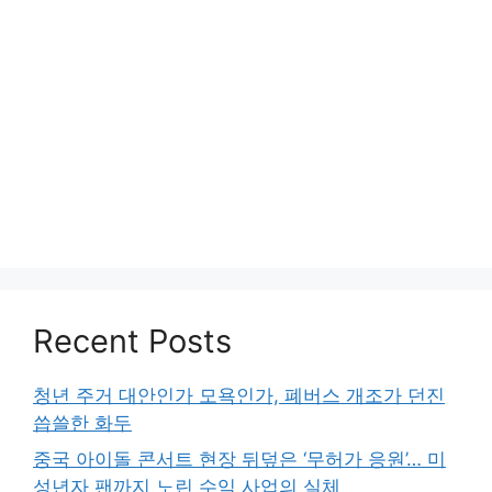
Recent Posts
청년 주거 대안인가 모욕인가, 폐버스 개조가 던진
씁쓸한 화두
중국 아이돌 콘서트 현장 뒤덮은 ‘무허가 응원’… 미
성년자 팬까지 노린 수익 사업의 실체