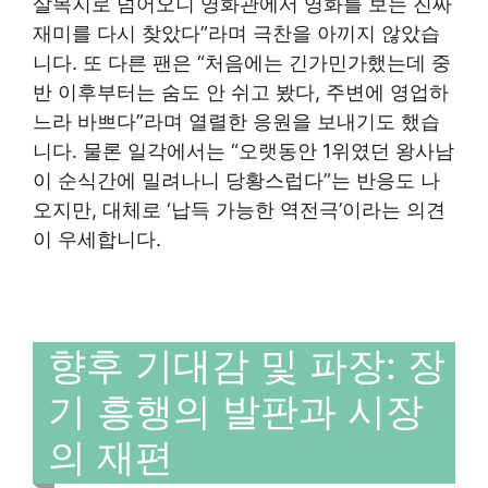
살목지로 넘어오니 영화관에서 영화를 보는 진짜
재미를 다시 찾았다”라며 극찬을 아끼지 않았습
니다. 또 다른 팬은 “처음에는 긴가민가했는데 중
반 이후부터는 숨도 안 쉬고 봤다, 주변에 영업하
느라 바쁘다”라며 열렬한 응원을 보내기도 했습
니다. 물론 일각에서는 “오랫동안 1위였던 왕사남
이 순식간에 밀려나니 당황스럽다”는 반응도 나
오지만, 대체로 ‘납득 가능한 역전극’이라는 의견
이 우세합니다.
향후 기대감 및 파장: 장
기 흥행의 발판과 시장
의 재편