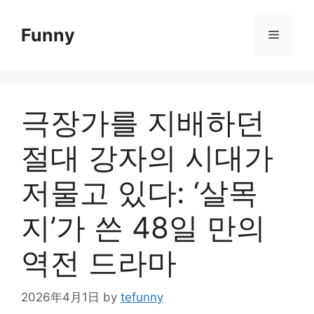
Skip
to
Funny
Menu
content
극장가를 지배하던
절대 강자의 시대가
저물고 있다: ‘살목
지’가 쓴 48일 만의
역전 드라마
2026年4月1日
by
tefunny