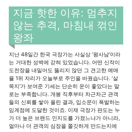
지금 핫한 이유: 멈추지
않는 추격, 마침내 꺾인
왕좌
지난 48일간 한국 극장가는 사실상 ‘왕사남’이라
는 거대한 성벽에 갇혀 있었습니다. 어떤 신작이
도전장을 내밀어도 뚫리지 않던 그 견고한 예매
율 1위 자리가 오늘부로 주인을 바꿨습니다. ‘살
목지’가 보여준 기세는 단순히 운이 좋았다는 말
로는 부족합니다. 개봉 직후부터 차근차근 관객
들의 신뢰를 쌓아 올린 결과, 입소문이 폭발하는
임계점에 도달한 것이죠. 이제 극장가 판도는 누
가 더 높은 브랜드 인지도를 가졌느냐가 아니라,
얼마나 더 관객의 심장을 쫄깃하게 만드는지에