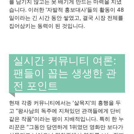
를 남기지 않고는 못 배기게 만드는 마력을 지녔
습니다. 이러한 ‘자발적 홍보대사’들의 활동이 48
일이라는 긴 시간 동안 쌓였고, 결국 시장 전체를
집어삼키는 동력이 된 것입니다.
실시간 커뮤니티 여론:
팬들이 꼽는 생생한 관
전 포인트
현재 각종 커뮤니티에서는 ‘살목지’의 흥행을 두
고 “왕사남의 독주에 지쳐있던 관객들에게 단비
같은 작품”이라는 평이 지배적입니다. 특히 한 누
리꾼은 “그동안 당연하게 1위였던 영화만 보다가