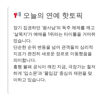
오늘의 연예 핫토픽
장기 집권하던 ‘왕사남’의 독주 체제를 깨고
‘살목지’가 예매율 1위라는 타이틀을 거머쥐
었습니다.
단순한 순위 변동을 넘어 관객들의 심리적
지표가 완전히 새로운 장르로 이동했음을
의미합니다.
흥행 불패 공식이 깨진 지금, 극장가는 철저
하게 ‘입소문’과 ‘몰입감’ 중심의 재편을 맞
이하고 있습니다.