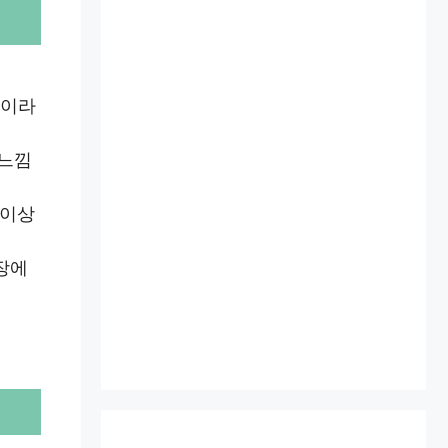
욱이라
 느낌
 이상
장에