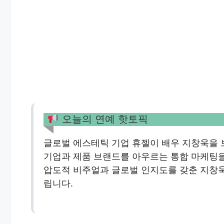
오늘의 연예 핫토픽
글로벌 에스테틱 기업 휴젤이 배우 지창욱을 
기업과 제품 브랜드를 아우르는 통합 마케팅을
압도적 비주얼과 글로벌 인지도를 갖춘 지창
립니다.