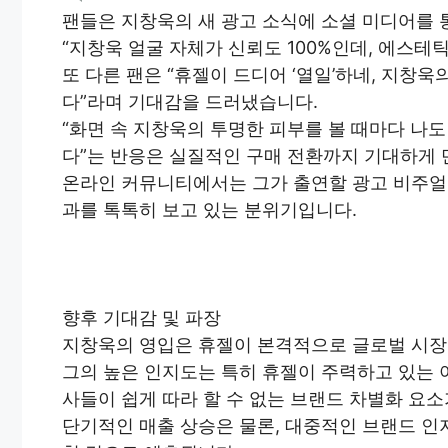
팬들은 지창욱의 새 광고 소식에 소셜 미디어를 
“지창욱 얼굴 자체가 신뢰도 100%인데, 에스
또 다른 팬은 “휴젤이 드디어 ‘열일’하네, 지창
다”라며 기대감을 드러냈습니다.
“화면 속 지창욱의 투명한 피부를 볼 때마다 나
다”는 반응은 실질적인 구매 전환까지 기대하게 
온라인 커뮤니티에서는 그가 출연할 광고 비주얼
과를 톡톡히 보고 있는 분위기입니다.
향후 기대감 및 파장
지창욱의 영입은 휴젤이 본격적으로 글로벌 시
그의 높은 인지도는 특히 휴젤이 주력하고 있는 
사들이 쉽게 따라 할 수 없는 브랜드 차별화 요소
단기적인 매출 상승은 물론, 대중적인 브랜드 