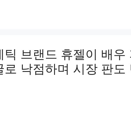
틱 브랜드 휴젤이 배우
로 낙점하며 시장 판도