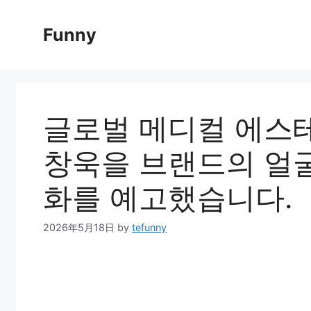
Skip
to
Funny
content
글로벌 메디컬 에스테
창욱을 브랜드의 얼굴
화를 예고했습니다.
2026年5月18日
by
tefunny