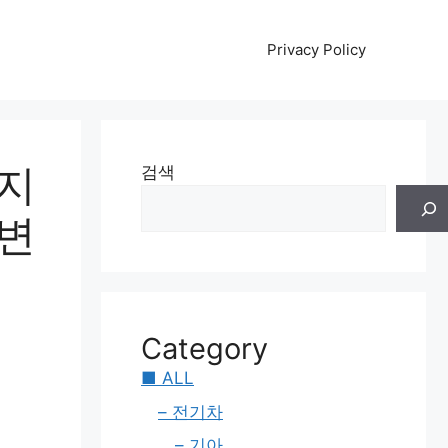
Privacy Policy
 지
검색
 변
Category
■ ALL
– 전기차
– 기아