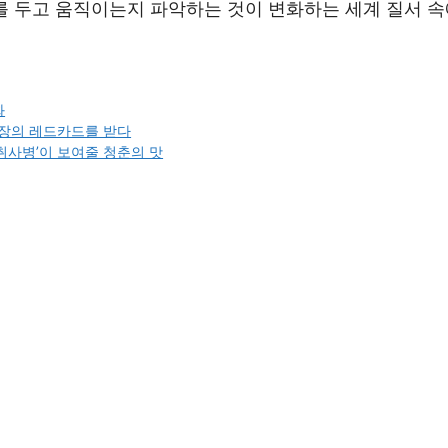
를 두고 움직이는지 파악하는 것이 변화하는 세계 질서 
화
본시장의 레드카드를 받다
‘취사병’이 보여줄 청춘의 맛