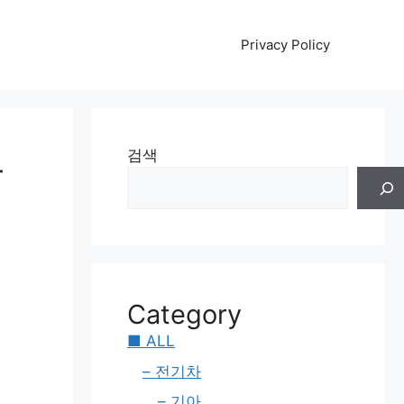
Privacy Policy
무
검색
Category
■ ALL
– 전기차
– 기아