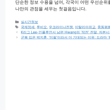
단순한 정보 수용을 넘어, 각국이 어떤 우선순위
나만의 관점을 세우는 첫걸음입니다.
Categories
실시간정보
Tags
국제정세
,
루비오
,
우크라이나전쟁
,
이탈리아외교
,
중동평
K리그 Lee-인플루언서 남편 Hwang의 ‘작전’ 전말, 자
군복 입은 박지훈, ‘미필’이라서 더 기대되는 이유: 드라마 