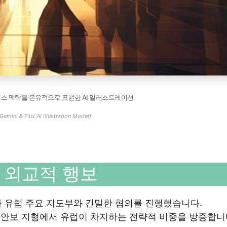
뉴스 맥락을 은유적으로 표현한 AI 일러스트레이션
Gemini & Flux AI Illustration Model)
 외교적 행보
 유럽 주요 지도부와 긴밀한 협의를 진행했습니다.
벌 안보 지형에서 유럽이 차지하는 전략적 비중을 방증합니