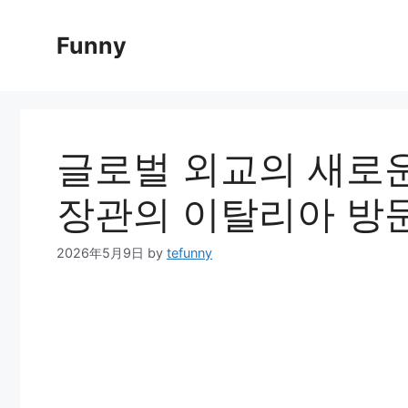
Skip
to
Funny
content
글로벌 외교의 새로운
장관의 이탈리아 방
2026年5月9日
by
tefunny