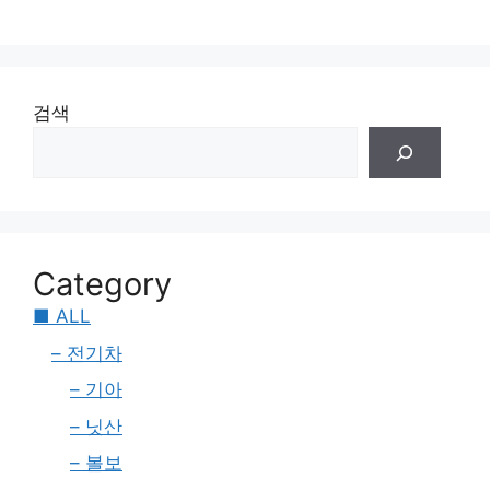
검색
Category
■ ALL
– 전기차
– 기아
– 닛산
– 볼보