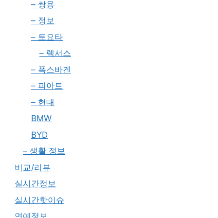
– 쌍용
– 정보
– 토요타
– 렉서스
– 폭스바겐
– 피아트
– 현대
BMW
BYD
– 생활 정보
비교/리뷰
실시간정보
실시간핫이슈
연예정보