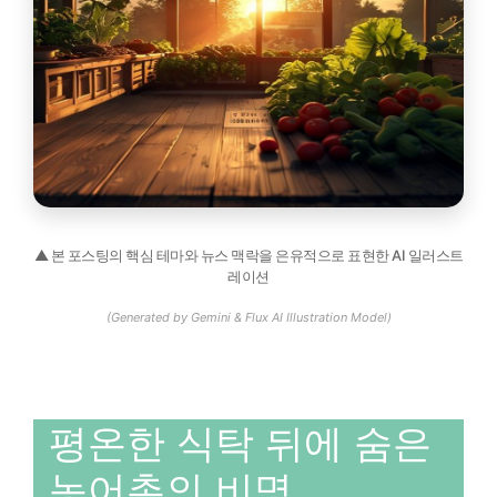
▲ 본 포스팅의 핵심 테마와 뉴스 맥락을 은유적으로 표현한 AI 일러스트
레이션
(Generated by Gemini & Flux AI Illustration Model)
평온한 식탁 뒤에 숨은
농어촌의 비명