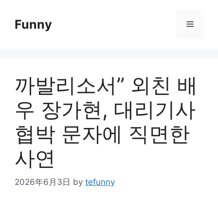
Skip
to
Funny
Menu
content
까발리소서” 외친 배
우 장가현, 대리기사
협박 문자에 직면한
사연
2026年6月3日
by
tefunny