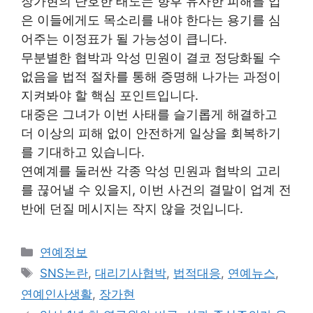
장가현의 단호한 태도는 향후 유사한 피해를 입
은 이들에게도 목소리를 내야 한다는 용기를 심
어주는 이정표가 될 가능성이 큽니다.
무분별한 협박과 악성 민원이 결코 정당화될 수
없음을 법적 절차를 통해 증명해 나가는 과정이
지켜봐야 할 핵심 포인트입니다.
대중은 그녀가 이번 사태를 슬기롭게 해결하고
더 이상의 피해 없이 안전하게 일상을 회복하기
를 기대하고 있습니다.
연예계를 둘러싼 각종 악성 민원과 협박의 고리
를 끊어낼 수 있을지, 이번 사건의 결말이 업계 전
반에 던질 메시지는 작지 않을 것입니다.
Categories
연예정보
Tags
SNS논란
,
대리기사협박
,
법적대응
,
연예뉴스
,
연예인사생활
,
장가현