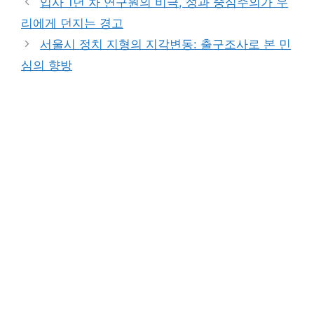
입사 1년 차 연구원의 비극, 성과 중심주의가 우
리에게 던지는 경고
서울시 정치 지형의 지각변동: 출구조사로 본 민
심의 향방