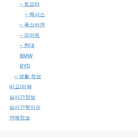
– 토요타
– 렉서스
– 폭스바겐
– 피아트
– 현대
BMW
BYD
– 생활 정보
비교/리뷰
실시간정보
실시간핫이슈
연예정보