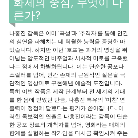
화제의 중심, 무엇이 다
른가?
나홍진 감독은 이미 ‘곡성’과 ‘추격자’를 통해 인간
의 심연을 파헤치는 데 탁월한 능력을 증명한 바
있습니다. 하지만 이번 ‘호프’는 과거의 명성을 뛰
어넘는 압도적인 비주얼과 서사적 미로를 구축했
다는 점에서 차별화됩니다. 이는 단순한 공포나
스릴러를 넘어, 인간 존재의 근원적인 질문을 극
단적인 영상미로 구현해낸 예술적 도전입니다.
특히 이번 작품은 제작 단계부터 전 세계의 기대
를 한 몸에 받았던 만큼, 나홍진 특유의 ‘미친’ 연
출력이 정점에 달했다는 평가가 쏟아집니다. 이
러한 독보적인 연출은 나홍진이라는 감독이 단순
한 공포 장르의 개척자를 넘어, 영화라는 매체의
한계를 실험하는 작가임을 다시금 확인시켜 주는