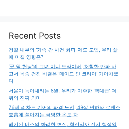
Recent Posts
경찰 내부의 ‘가족 간 사건 회피’ 제도 도입, 우리 삶
에 미칠 영향은?
‘굿 윌 헌팅’의 그녀 미니 드라이버, 처참한 반파 사
고서 목숨 건진 비결은 ‘메이드 인 코리아’ 기아차였
다
서울이 녹아내리는 8월, 우리가 마주한 ‘역대급’ 더
위의 진짜 의미
76세 리차드 기어의 파격 도전, 48살 연하와 로맨스
호흡에 쏟아지는 극명한 온도 차
폐기된 버스의 화려한 변신, 혁신일까 전시 행정일