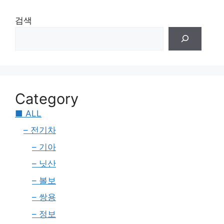
검색
Category
■ ALL
– 전기차
– 기아
– 닛산
– 볼보
– 쌍용
– 정보