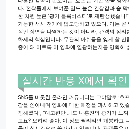
나홍진 감독이 선보이는 ‘호프’는 기존 한국 영
다. 전작들에서 보여준 밀도 높은 긴장감과 숨 
한 차원 높은 ‘광기 블록버스터’로 재탄생했습니
가능한 서사 전개에 압도당하고 있으며, 이는 곧
적인 장면을 나열하는 것이 아니라, 관객의 심
화제의 핵심입니다. 무관의 아쉬움을 잊게 할 만
중이 왜 이토록 이 영화에 열광하는지를 명확히 
실시간 반응 X에서 확인
SNS를 비롯한 온라인 커뮤니티는 그야말로 ‘호
감을 쏟아내며 영화에 대한 애정을 과시하고 있습니
정해졌다”, “예고편만 봐도 나홍진의 광기가 느껴져
고요? 오히려 좋아, 이 정도 퀄리티면 개봉하고 
들이 실시간으로 쏟아지고 있습니다. 관객들은 이