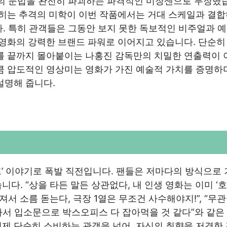
화의 문법을 완전히 파괴하는 파격적인 미장센으로 무장했
막히는 추격의 미학이 이번 작품에서는 거대 스케일과 결
다. 특히 관객들은 그동안 보지 못한 독보적인 비주얼과 예
 영화의 강력한 브랜드 파워로 이어지고 있습니다. 단순히
리를 끝까지 몰아붙이는 나홍진 감독만의 치밀한 연출력이 
큼 압도적인 영상미는 영화가 가진 예술적 가치를 증명하며
설명해 줍니다.
프’ 이야기로 폭발 직전입니다. 팬들은 저마다의 방식으로
다. “상을 타든 말든 상관없다, 내 인생 영화는 이미 ‘호
서 소름 돋는다, 극장 1열은 무조건 사수해야지!”, “무
나서 입소문으로 박스오피스 다 잡아먹을 것 같다”와 같은
제 단순히 소비하는 관객을 넘어, 자신의 취향을 저격한