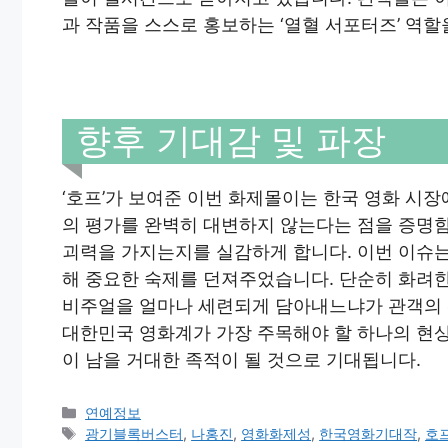
과 작품을 스스로 홍보하는 ‘열혈 서포터즈’ 역
향후 기대감 및 파장
‘호프’가 보여준 이번 화제몰이는 한국 영화 시
의 평가를 완벽히 대변하지 않는다는 점을 증명함
괴력을 가지는지를 실감하게 합니다. 이번 이슈
해 중요한 숙제를 던져주었습니다. 단순히 화려
비주얼을 얼마나 세련되게 담아내느냐가 관객의 
대한민국 영화계가 가장 주목해야 할 하나의 현상
이 남을 거대한 족적이 될 것으로 기대됩니다.
Categories
연예정보
Tags
광기블록버스터
,
나홍진
,
영화화제성
,
한국영화기대작
,
호