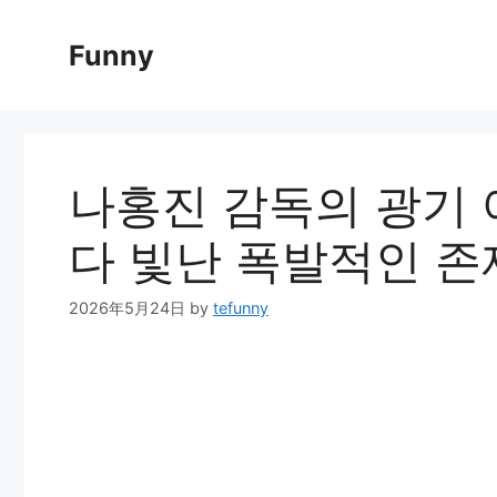
Skip
to
Funny
content
나홍진 감독의 광기 어
다 빛난 폭발적인 존
2026年5月24日
by
tefunny