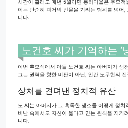
시간이 흘러도 매년 5월이면 봉하마을은 추모객
이는 단순히 과거의 인물을 기리는 행위를 넘어,
니다.
노건호 씨가 기억하는 ‘냉
이번 추모식에서 아들 노건호 씨는 아버지가 생
그는 권력을 향한 비판이 아닌, 인간 노무현의 
상처를 견뎌낸 정치적 유산
노 씨는 아버지가 그 혹독한 냉소를 어떻게 정
비난 속에서도 자신이 옳다고 믿는 원칙을 지키
니다.