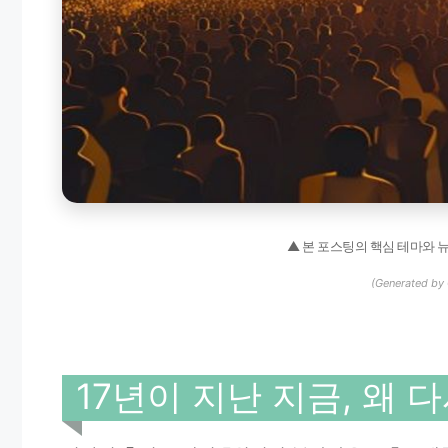
▲ 본 포스팅의 핵심 테마와 
(Generated by 
17년이 지난 지금, 왜