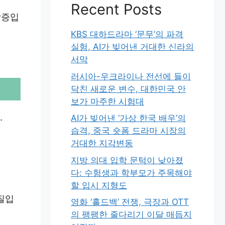
Recent Posts
방증입
KBS 대하드라마 ‘문무’의 파격
실험, AI가 빚어낸 거대한 신라의
서막
러시아-우크라이나 전선에 들이
닥친 새로운 변수, 대한민국 안
보가 마주한 시험대
.
AI가 빚어낸 ‘가상 한국 배우’의
습격, 중국 숏폼 드라마 시장의
거대한 지각변동
지방 의대 입학 문턱이 낮아졌
다: 수험생과 학부모가 주목해야
할 입시 지형도
질입
영화 ‘홀드백’ 전쟁, 극장과 OTT
의 팽팽한 줄다리기 이달 매듭지