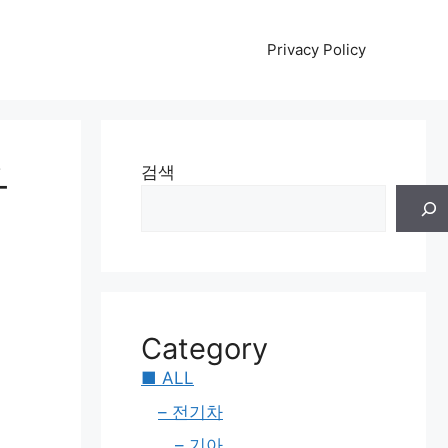
Privacy Policy
와
검색
Category
■ ALL
– 전기차
– 기아