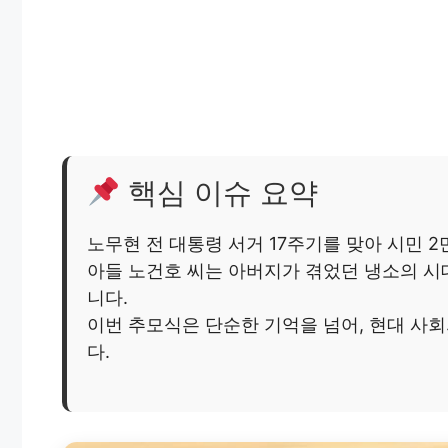
핵심 이슈 요약
노무현 전 대통령 서거 17주기를 맞아 시민 
아들 노건호 씨는 아버지가 겪었던 냉소의 시
니다.
이번 추모식은 단순한 기억을 넘어, 현대 사
다.