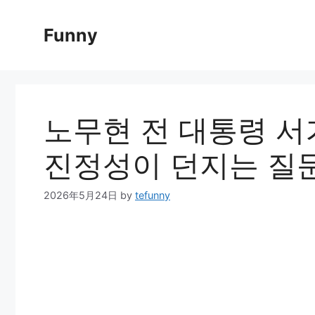
Skip
to
Funny
content
노무현 전 대통령 서
진정성이 던지는 질
2026年5月24日
by
tefunny