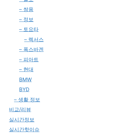
– 쌍용
– 정보
– 토요타
– 렉서스
– 폭스바겐
– 피아트
– 현대
BMW
BYD
– 생활 정보
비교/리뷰
실시간정보
실시간핫이슈