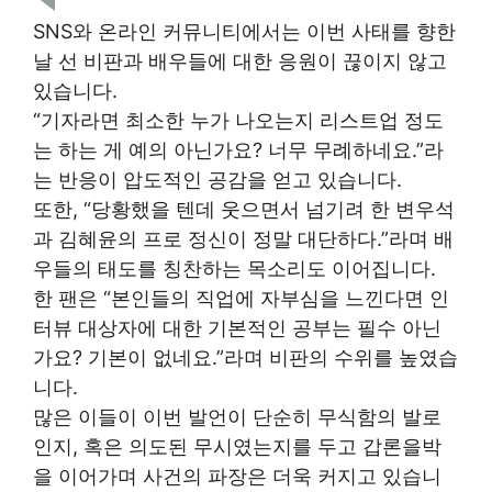
SNS와 온라인 커뮤니티에서는 이번 사태를 향한
날 선 비판과 배우들에 대한 응원이 끊이지 않고
있습니다.
“기자라면 최소한 누가 나오는지 리스트업 정도
는 하는 게 예의 아닌가요? 너무 무례하네요.”라
는 반응이 압도적인 공감을 얻고 있습니다.
또한, “당황했을 텐데 웃으면서 넘기려 한 변우석
과 김혜윤의 프로 정신이 정말 대단하다.”라며 배
우들의 태도를 칭찬하는 목소리도 이어집니다.
한 팬은 “본인들의 직업에 자부심을 느낀다면 인
터뷰 대상자에 대한 기본적인 공부는 필수 아닌
가요? 기본이 없네요.”라며 비판의 수위를 높였습
니다.
많은 이들이 이번 발언이 단순히 무식함의 발로
인지, 혹은 의도된 무시였는지를 두고 갑론을박
을 이어가며 사건의 파장은 더욱 커지고 있습니