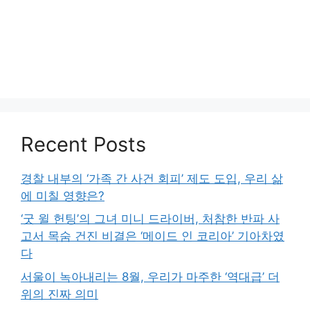
Recent Posts
경찰 내부의 ‘가족 간 사건 회피’ 제도 도입, 우리 삶
에 미칠 영향은?
‘굿 윌 헌팅’의 그녀 미니 드라이버, 처참한 반파 사
고서 목숨 건진 비결은 ‘메이드 인 코리아’ 기아차였
다
서울이 녹아내리는 8월, 우리가 마주한 ‘역대급’ 더
위의 진짜 의미