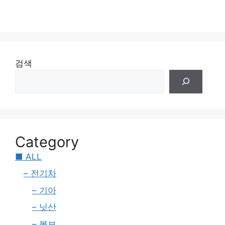
검색
Category
■ ALL
– 전기차
– 기아
– 닛산
– 볼보