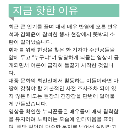
지금 핫한 이유
최근 큰 인기를 끌며 대세 배우 반열에 오른 변우
석과 김혜윤이 참석한 행사 현장에서 뜻밖의 소
란이 일어났습니다.
취재를 위해 현장을 찾은 한 기자가 주인공들을
앞에 두고 “누구냐”며 당당하게 되묻는 영상이 공
개되면서 여론이 급격히 들끓기 시작한 것입니
다.
대중 문화의 최전선에서 활동하는 이들이라면 마
땅히 갖춰야 할 기본적인 사전 조사조차 되어 있
지 않은 태도는 현장의 긴장감을 단번에 얼어붙
게 만들었습니다.
영상을 확인한 누리꾼들은 배우들이 애써 침착함
을 유지하려 노력하는 모습에 안타까움을 표하
며, 해당 발언이 단순한 무지를 넘어선 실례라고