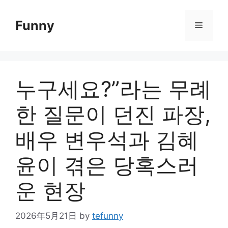
Skip
to
Funny
Menu
content
누구세요?”라는 무례
한 질문이 던진 파장,
배우 변우석과 김혜
윤이 겪은 당혹스러
운 현장
2026年5月21日
by
tefunny