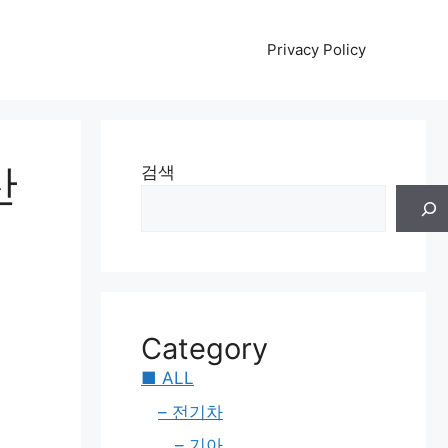
Privacy Policy
산
검색
Category
■ ALL
– 전기차
– 기아