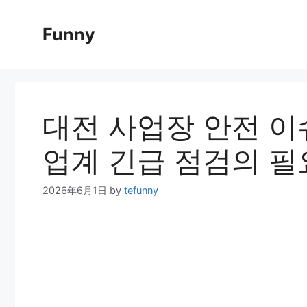
Skip
to
Funny
content
대전 사업장 안전 이
업계 긴급 점검의 필
2026年6月1日
by
tefunny