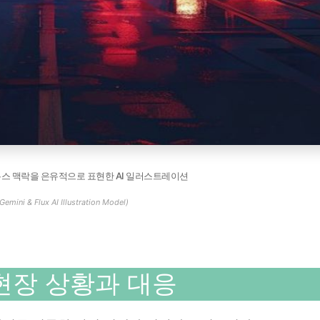
뉴스 맥락을 은유적으로 표현한 AI 일러스트레이션
Gemini & Flux AI Illustration Model)
현장 상황과 대응