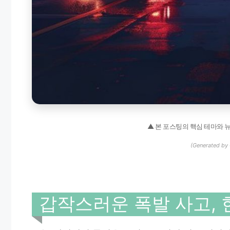
▲ 본 포스팅의 핵심 테마와 
(Generated by 
갑작스러운 폭발 사고, 