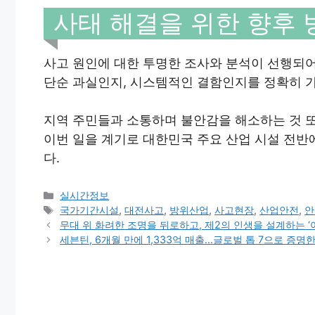
사태 해결을 위한 향후
사고 원인에 대한 투명한 조사와 분석이 선행되어
단순 과실인지, 시스템적인 결함인지를 정확히 
지역 주민들과 소통하며 불안감을 해소하는 것 
이번 일을 계기로 대한민국 주요 산업 시설 전
다.
Categories
실시간정보
Tags
국가기간시설
,
대전사고
,
방위산업
,
사고현장
,
산업안전
,
안
무대 위 화려한 조명을 뒤로하고, 제2의 인생을 설계하는 ‘
세븐틴, 6개월 만에 1,333억 매출…글로벌 톱 7으로 증명한