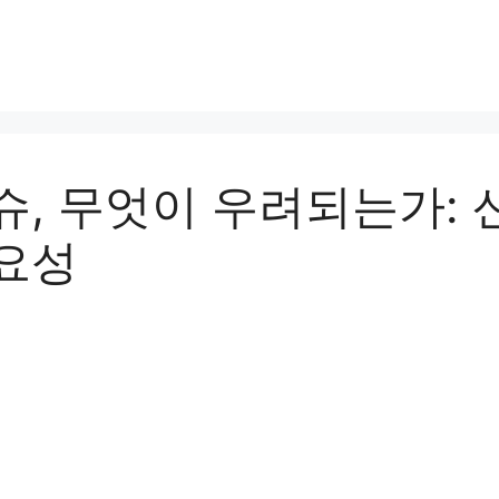
슈, 무엇이 우려되는가: 
요성