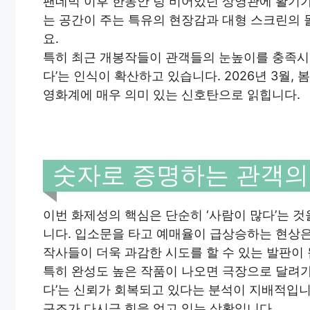
팬데믹 이후 한동안 텅 비어있던 상영관에 활기가
는 공간이 주는 특유의 현장감과 대형 스크린의
요.
특히 최근 개봉작들이 관객들의 눈높이를 충족시키
다’는 인식이 확산하고 있습니다. 2026년 3월
영화계에 매우 의미 있는 신호탄으로 읽힙니다.
숫자로 증명하는 관객의
이번 화제성의 핵심은 단순히 ‘사람이 많다’는 
니다. 입소문을 타고 예매율이 급상승하는 현상은
작사들이 더욱 과감한 시도를 할 수 있는 발판이 
특히 완성도 높은 작품이 나오면 극장으로 달려가
다’는 신뢰가 회복되고 있다는 분석이 지배적입니
구조가 다시금 힘을 얻고 있는 상황입니다.