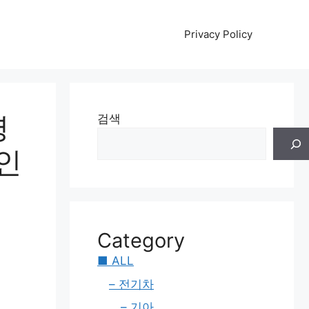
Privacy Policy
영
검색
인
Category
■ ALL
– 전기차
– 기아