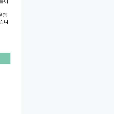
객들이
분명
없습니