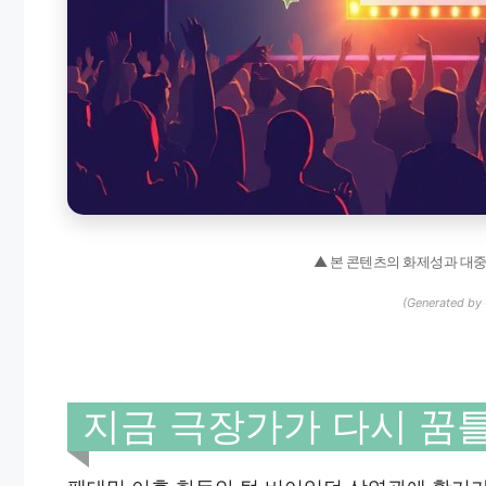
▲ 본 콘텐츠의 화제성과 대
(Generated by 
지금 극장가가 다시 꿈