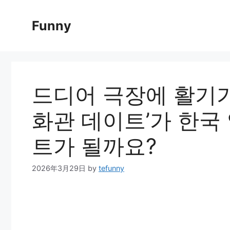
Skip
to
Funny
content
드디어 극장에 활기가
화관 데이트’가 한국
트가 될까요?
2026年3月29日
by
tefunny