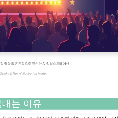
중적 맥락을 은유적으로 표현한 AI 일러스트레이션
Gemini & Flux AI Illustration Model)
틀대는 이유