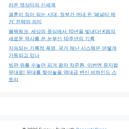
러온 영상미의 신세계
결혼이 짐이 되는 시대, 정부가 꺼내 든 ‘페널티 제
거’ 전략의 의미
블랙핑크, 세상의 중심에서 10년을 빛내다! K팝의
새로운 역사를 쓴 눈부신 10주년의 기록
지속되는 기록적 폭염, 국가 재난 시스템은 어떻게
가동되고 있나
빙판 위를 수놓던 피겨 왕자 차준환, 이번엔 뮤지컬
무대로! 무대를 찢어놓을 역대급 변신 비하인드 스
토리