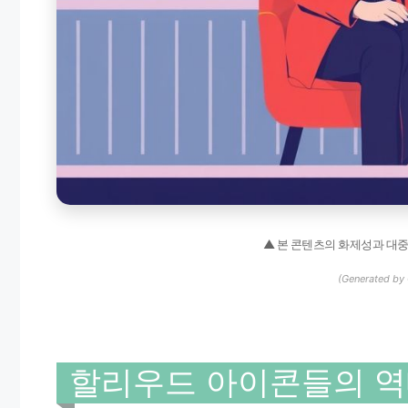
▲ 본 콘텐츠의 화제성과 대
(Generated by 
할리우드 아이콘들의 역대