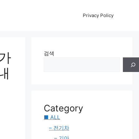
Privacy Policy
이가
검색
 내
Category
■ ALL
– 전기차
– 기아