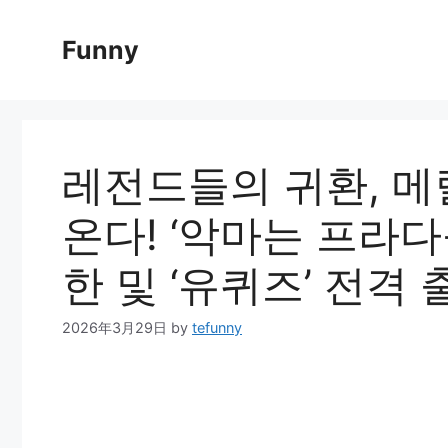
Skip
to
Funny
content
레전드들의 귀환, 메
온다! ‘악마는 프라다
한 및 ‘유퀴즈’ 전격
2026年3月29日
by
tefunny