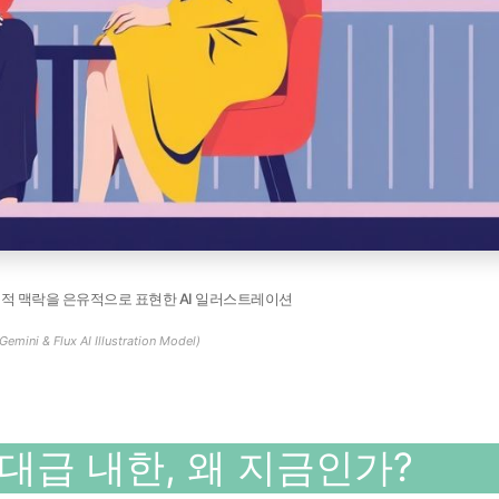
중적 맥락을 은유적으로 표현한 AI 일러스트레이션
Gemini & Flux AI Illustration Model)
급 내한, 왜 지금인가?