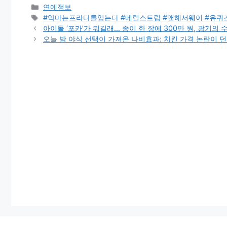
Categories
연예정보
Tags
#악마는프라다를입는다 #메릴스트립 #앤해서웨이 #유퀴
아이돌 ‘포카’가 뭐길래… 종이 한 장에 300만 원, 광기의
오늘 밤 야식 선택이 가져온 나비효과: 치킨 가격 논란이 