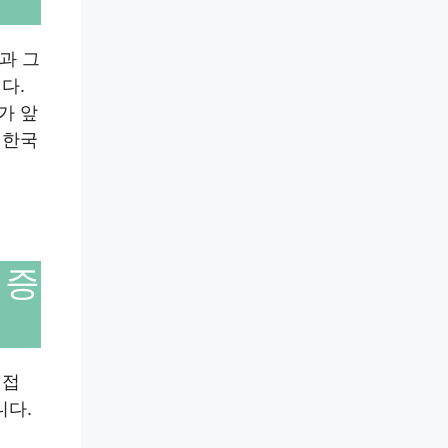
과 그
다.
가 앞
 한국
 증
직접
니다.