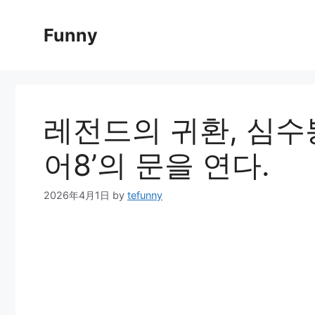
Skip
to
Funny
content
레전드의 귀환, 심수봉
어8’의 문을 연다.
2026年4月1日
by
tefunny