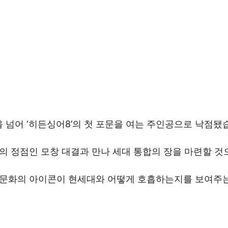
 넘어 ‘히든싱어8’의 첫 포문을 여는 주인공으로 낙점됐
의 정점인 모창 대결과 만나 세대 통합의 장을 마련할 것
대중문화의 아이콘이 현세대와 어떻게 호흡하는지를 보여주