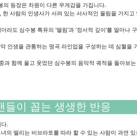
수봉의 등장은 차원이 다른 무게감을 가집니다.
 한 사람의 인생사가 서려 있는 서사적인 울림을 가지고
라도 심수봉 특유의 ‘떨림’과 ‘정서적 깊이’를 얼마나 
 음악 인생을 관통하는 명곡 라인업을 구성하는 데 심혈을 
대중과 함께 울고 웃었던 심수봉의 음악적 궤적을 돌아보는
팬들이 꼽는 생생한 반응
다.
그녀의 떨리는 비브라토를 따라 할 수 있는 사람이 과연 있