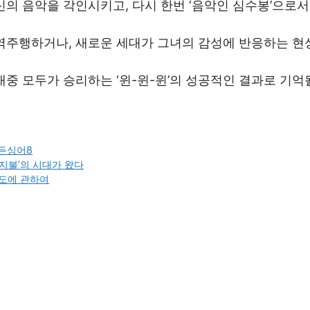
신의 음악을 각인시키고, 다시 한번 ‘음악인 심수봉’으로서
 역주행하거나, 새로운 세대가 그녀의 감성에 반응하는 현
중 모두가 승리하는 ‘윈-윈-윈’의 성공적인 결과로 기억
든싱어8
 지불’의 시대가 왔다
태도에 관하여