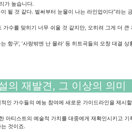
리가 높습니다.
능이 될 것 같다. 벌써부터 눈물이 나는 라인업이다”라는 
가수를 맞히기 너무 쉬울 것 같지만, 오히려 그게 더 큰
 항구’, ‘사랑밖엔 난 몰라’ 등 히트곡들의 모창 대결 상
전설의 재발견, 그 이상의 의미
전설적인 가수들의 예능 참여에 새로운 가이드라인을 제시할
, 한 아티스트의 예술적 가치를 대중에게 재확인시키고 기
는 것이죠.