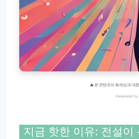
▲ 본 콘텐츠의 화제성과 대
(Generated by 
지금 핫한 이유: 전설이