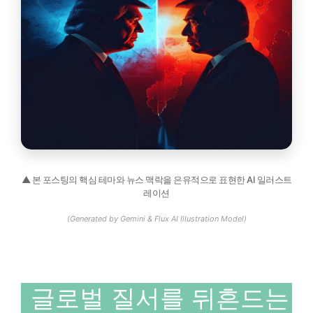
▲ 본 포스팅의 핵심 테마와 뉴스 맥락을 은유적으로 표현한 AI 일러스트
레이션
(Generated by Gemini & Flux AI Illustration Model)
글로벌 질서를 뒤흔드는