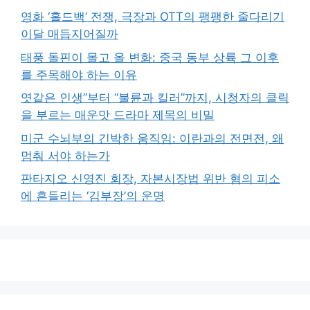
영화 ‘홀드백’ 전쟁, 극장과 OTT의 팽팽한 줄다리기
이달 매듭지어질까
태풍 돌핀이 몰고 올 변화: 중국 동부 상륙 그 이후
를 주목해야 하는 이유
엿같은 인생”부터 “불륜과 킬러”까지, 시청자의 클릭
을 부르는 매운맛 드라마 제목의 비밀
미군 수뇌부의 긴박한 움직임: 이란과의 전면전, 왜
멈춰 서야 하는가
판타지오 신영진 회장, 자본시장법 위반 혐의 피소
에 흔들리는 ‘김부장’의 운명