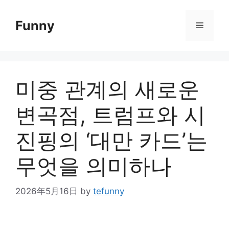
Skip
to
Funny
Menu
content
미중 관계의 새로운
변곡점, 트럼프와 시
진핑의 ‘대만 카드’는
무엇을 의미하나
2026年5月16日
by
tefunny