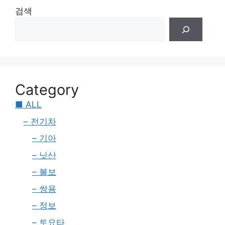
검색
Category
■ ALL
– 전기차
– 기아
– 닛산
– 볼보
– 쌍용
– 정보
– 토요타