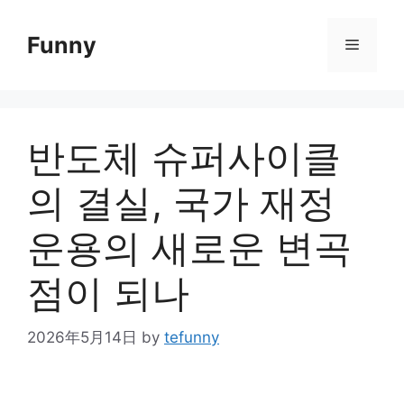
Skip
to
Funny
Menu
content
반도체 슈퍼사이클
의 결실, 국가 재정
운용의 새로운 변곡
점이 되나
2026年5月14日
by
tefunny