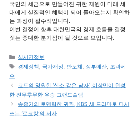
국민의 세금으로 만들어진 귀한 재원이 미래 세
대에게 실질적인 혜택이 되어 돌아오는지 확인하
는 과정이 필수적입니다.
이번 결정이 향후 대한민국의 경제 흐름을 결정
짓는 중대한 분기점이 될 것으로 보입니다.
Categories
실시간정보
Tags
경제정책
,
국가재정
,
반도체
,
정부예산
,
초과세
수
코트의 영원한 ‘산소 같은 남자’, 이상민이 완성
한 전무후무한 우승 그랜드슬램
송중기의 로맨틱한 귀환, KBS 새 드라마로 다시
쓰는 ‘로코킹’의 서사