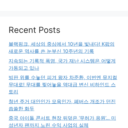
Recent Posts
블랙핑크, 세상의 중심에서 10년을 빛내다! K팝의
새로운 역사를 쓴 눈부신 10주년의 기록
지속되는 기록적 폭염, 국가 재난 시스템은 어떻게
가동되고 있나
빙판 위를 수놓던 피겨 왕자 차준환, 이번엔 뮤지컬
무대로! 무대를 찢어놓을 역대급 변신 비하인드 스
토리
청년 주거 대안인가 모욕인가, 폐버스 개조가 던진
씁쓸한 화두
중국 아이돌 콘서트 현장 뒤덮은 ‘무허가 응원’… 미
성년자 팬까지 노린 수익 사업의 실체