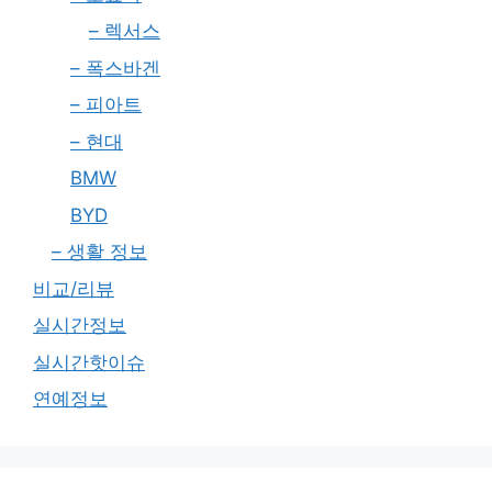
– 렉서스
– 폭스바겐
– 피아트
– 현대
BMW
BYD
– 생활 정보
비교/리뷰
실시간정보
실시간핫이슈
연예정보