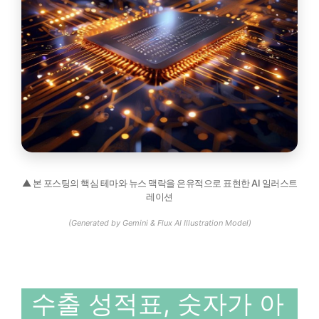
▲ 본 포스팅의 핵심 테마와 뉴스 맥락을 은유적으로 표현한 AI 일러스트
레이션
(Generated by Gemini & Flux AI Illustration Model)
수출 성적표, 숫자가 아