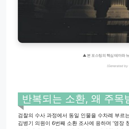
▲ 본 포스팅의 핵심 테마와 
(Generated by 
반복되는 소환, 왜 주
검찰의 수사 과정에서 동일 인물을 수차례 부르
김병기 의원이 6번째 소환 조사에 응하며 ‘영장 