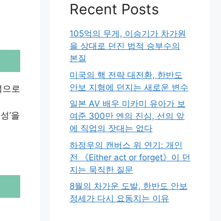
Recent Posts
105억의 무게, 이승기가 차가원
을 상대로 던진 법적 승부수의
본질
미국의 핵 전략 대전환, 한반도
안보 지형에 던지는 새로운 변수
석으로
일본 AV 배우 미카미 유아가 보
성’을
여준 300만 엔의 진심, 선의 앞
에 직업의 잣대는 없다
하정우의 캔버스 위 연기: 개인
전 《Either act or forget》이 던
지는 묵직한 질문
8월의 차가운 도발, 한반도 안보
정세가 다시 요동치는 이유