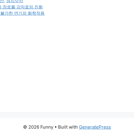
안
,
정치수사
서 장르물 강자로의 진화
체 불가한 연기의 화학작용
© 2026 Funny
• Built with
GeneratePress