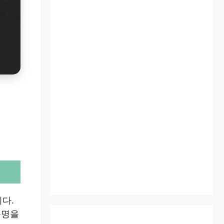
다.
규명을