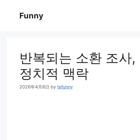
Skip
to
Funny
content
반복되는 소환 조사, 
정치적 맥락
2026年4月8日
by
tefunny