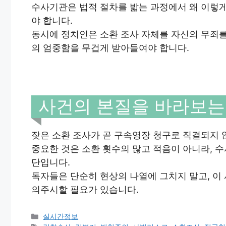
수사기관은 법적 절차를 밟는 과정에서 왜 이렇
야 합니다.
동시에 정치인은 소환 조사 자체를 자신의 무죄
의 엄중함을 무겁게 받아들여야 합니다.
사건의 본질을 바라보는
잦은 소환 조사가 곧 구속영장 청구로 직결되지 
중요한 것은 소환 횟수의 많고 적음이 아니라, 
단입니다.
독자들은 단순히 현상의 나열에 그치지 말고, 이
의주시할 필요가 있습니다.
Categories
실시간정보