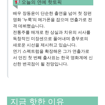
오늘의 연예 핫토픽
배우 장동윤이 단순한 출연을 넘어 첫 장편
영화 ‘누룩’의 메가폰을 잡으며 연출가로 전
격 데뷔했습니다.
전통주를 매개로 한 상실과 치유의 서사를
독창적인 미장센으로 풀어내며 충무로의
새로운 시선을 제시하고 있습니다.
연기 스펙트럼을 확장해온 그가 연출가로
서 던진 첫 번째 출사표는 한국 영화계에 신
선한 변곡점이 될 전망입니다.
지금 핫한 이유