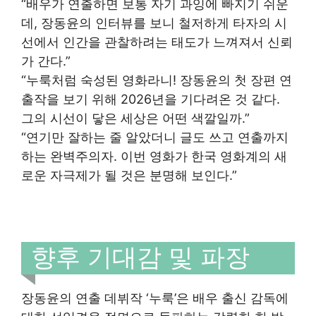
“배우가 연출하면 보통 자기 과잉에 빠지기 쉬운
데, 장동윤의 인터뷰를 보니 철저하게 타자의 시
선에서 인간을 관찰하려는 태도가 느껴져서 신뢰
가 간다.”
“누룩처럼 숙성된 영화라니! 장동윤의 첫 장편 연
출작을 보기 위해 2026년을 기다려온 것 같다.
그의 시선이 닿은 세상은 어떤 색깔일까.”
“연기만 잘하는 줄 알았더니 글도 쓰고 연출까지
하는 완벽주의자. 이번 영화가 한국 영화계의 새
로운 자극제가 될 것은 분명해 보인다.”
향후 기대감 및 파장
장동윤의 연출 데뷔작 ‘누룩’은 배우 출신 감독에