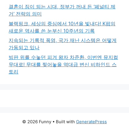
결혼이 짐이 되는 시대, 정부가 꺼내 든 ‘페널티 제
거’ 전략의 의미
블랙핑크, 세상의 중심에서 10년을 빛내다! K팝의
새로운 역사를 쓴 눈부신 10주년의 기록
지속되는 기록적 폭염, 국가 재난 시스템은 어떻게
가동되고 있나
빙판 위를 수놓던 피겨 왕자 차준환, 이번엔 뮤지컬
무대로! 무대를 찢어놓을 역대급 변신 비하인드 스
토리
© 2026 Funny
• Built with
GeneratePress