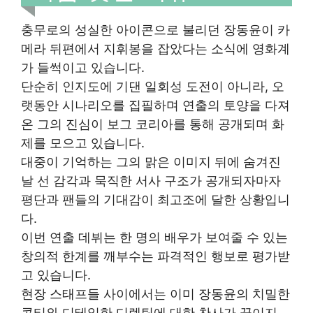
충무로의 성실한 아이콘으로 불리던 장동윤이 카
메라 뒤편에서 지휘봉을 잡았다는 소식에 영화계
가 들썩이고 있습니다.
단순히 인지도에 기댄 일회성 도전이 아니라, 오
랫동안 시나리오를 집필하며 연출의 토양을 다져
온 그의 진심이 보그 코리아를 통해 공개되며 화
제를 모으고 있습니다.
대중이 기억하는 그의 맑은 이미지 뒤에 숨겨진
날 선 감각과 묵직한 서사 구조가 공개되자마자
평단과 팬들의 기대감이 최고조에 달한 상황입니
다.
이번 연출 데뷔는 한 명의 배우가 보여줄 수 있는
창의적 한계를 깨부수는 파격적인 행보로 평가받
고 있습니다.
현장 스태프들 사이에서는 이미 장동윤의 치밀한
콘티와 디테일한 디렉팅에 대한 찬사가 끊이지