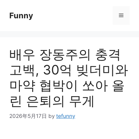
Skip
to
Funny
Menu
content
배우 장동주의 충격
고백, 30억 빚더미와
마약 협박이 쏘아 올
린 은퇴의 무게
2026年5月17日
by
tefunny