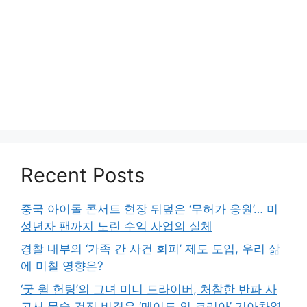
Recent Posts
중국 아이돌 콘서트 현장 뒤덮은 ‘무허가 응원’… 미
성년자 팬까지 노린 수익 사업의 실체
경찰 내부의 ‘가족 간 사건 회피’ 제도 도입, 우리 삶
에 미칠 영향은?
‘굿 윌 헌팅’의 그녀 미니 드라이버, 처참한 반파 사
고서 목숨 건진 비결은 ‘메이드 인 코리아’ 기아차였