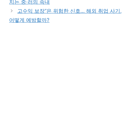
치는 중·러의 속내
고수익 보장”은 위험한 신호… 해외 취업 사기,
어떻게 예방할까?