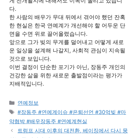
게 전개될지에 대해서도 이목이 쏠리고 있습니
다.
한 사람의 배우가 무대 뒤에서 겪어야 했던 잔혹
한 현실은 한국 연예계가 개선해야 할 어두운 단
면을 수면 위로 끌어올렸습니다.
앞으로 그가 빚의 무게를 덜어내고 어떻게 새로
운 일상을 설계해 나갈지, 사회적 관심이 지속될
것으로 보입니다.
이번 결정이 단순한 포기가 아닌, 장동주 개인의
건강한 삶을 위한 새로운 출발점이라는 평가가
지배적입니다.
Categories
연예정보
Tags
#장동주 #연예계이슈 #은퇴선언 #30억빚 #마
약협박 #배우장동주 #연예계현실
트럼프 시대 이후의 대전환, 베이징에서 다시 뭉