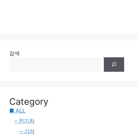
검색
Category
■ ALL
– 전기차
– 기아