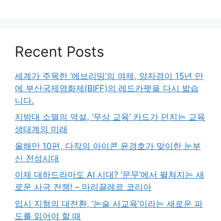
Recent Posts
세계가 주목한 ‘에브리띵’의 여제, 양자경이 15년 만
에 부산국제영화제(BIFF)의 레드카펫을 다시 밟습
니다.
지방대 소멸의 역설, ‘무상 교육’ 카드가 던지는 교육
생태계의 미래
올해만 10편, 다작의 아이콘 윤경호가 맞이한 눈부
신 전성시대
이제 대하드라마도 AI 시대? ‘문무’에서 펼쳐지는 새
로운 사극 전쟁! – 마리끌레르 코리아
입시 지형의 대전환, ‘논술 사교육’이라는 새로운 파
도를 읽어야 할 때