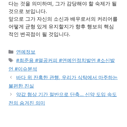
다는 것을 의미하며, 그가 감당해야 할 숙제가 될
것으로 보입니다.
앞으로 그가 자신의 소신과 배우로서의 커리어를
어떻게 균형 있게 유지할지가 향후 행보의 핵심
적인 변곡점이 될 것입니다.
Categories
연예정보
Tags
#최준용 #멸공커피 #연예인정치발언 #소신발
언 #이슈분석
바다 위 잔혹한 관행, 우리가 식탁에서 마주하는
불편한 진실
약값 협상 기간 절반으로 단축… 신약 도입 속도
전의 숨겨진 의미