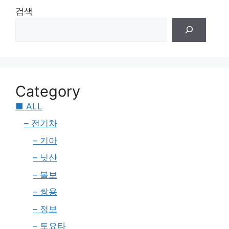
검색
Category
■ ALL
– 전기차
– 기아
– 닛산
– 볼보
– 쌍용
– 정보
– 토요타