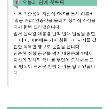
오늘의 연예 핫토픽
배우 최준용이 자신의 SNS를 통해 이른바
‘멸공 커피’ 인증샷을 올리며 정치적 소신을
다시 한번 드러냈습니다.
앞서 윤석열 대통령 탄핵 반대 입장을 밝힌
데 이어, 이번에는 커피 취향과 메시지를 결
합한 독특한 행보로 눈길을 끕니다.
단순한 취향 공유를 넘어 대중문화계에서
자신의 정치적 색채를 뚜렷이 드러내는 그
의 방식이 뜨거운 찬반 논란을 낳고 있습니
다.