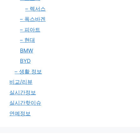
– 렉서스
– 폭스바겐
– 피아트
– 현대
BMW
BYD
– 생활 정보
비교/리뷰
실시간정보
실시간핫이슈
연예정보