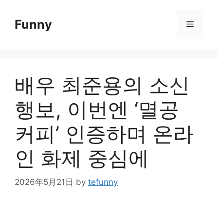
Skip
to
Funny
Menu
content
배우 최준용의 소신
행보, 이번엔 ‘멸공
커피’ 인증하며 온라
인 화제 중심에
2026年5月21日
by
tefunny