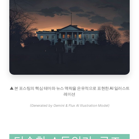
▲ 본 포스팅의 핵심 테마와 뉴스 맥락을 은유적으로 표현한 AI 일러스트
레이션
(Generated by Gemini & Flux AI Illustration Model)