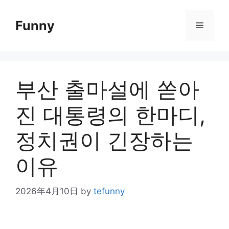
Skip
to
Funny
Menu
content
부산 출마설에 쏟아
진 대통령의 한마디,
정치권이 긴장하는
이유
2026年4月10日
by
tefunny