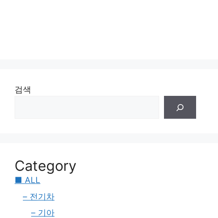
검색
Category
■ ALL
– 전기차
– 기아