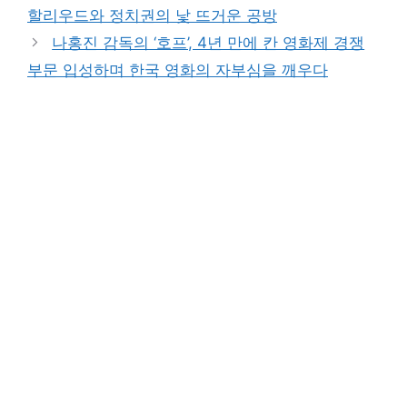
할리우드와 정치권의 낯 뜨거운 공방
나홍진 감독의 ‘호프’, 4년 만에 칸 영화제 경쟁
부문 입성하며 한국 영화의 자부심을 깨우다