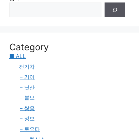
Category
■ ALL
– 전기차
– 기아
– 닛산
– 볼보
– 쌍용
– 정보
– 토요타