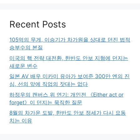
Recent Posts
105억의 무게, 이승기가 차가원을 상대로 던진 법적
승부수의 본질
미국의 핵 전략 대전환, 한반도 안보 지형에 던지는
새로운 변수
일본 AV 배우 미카미 유아가 보여준 300만 엔의 진
심, 선의 앞에 직업의 잣대는 없다
하정우의 캔버스 위 연기: 개인전 《Either act or
forget》이 던지는 묵직한 질문
8월의 차가운 도발, 한반도 안보 정세가 다시 요동
치는 이유