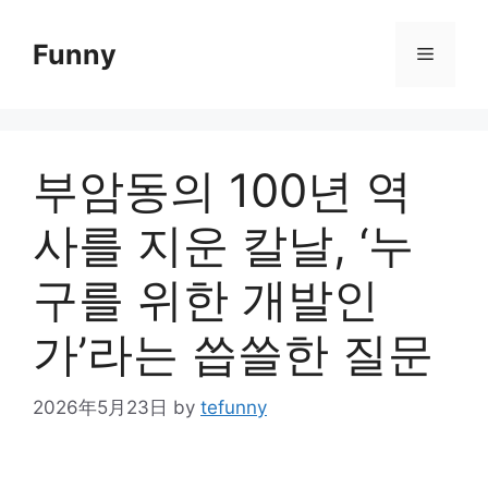
Skip
to
Funny
Menu
content
부암동의 100년 역
사를 지운 칼날, ‘누
구를 위한 개발인
가’라는 씁쓸한 질문
2026年5月23日
by
tefunny