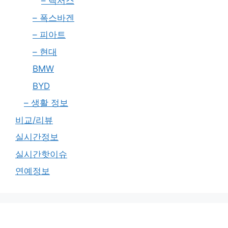
– 렉서스
– 폭스바겐
– 피아트
– 현대
BMW
BYD
– 생활 정보
비교/리뷰
실시간정보
실시간핫이슈
연예정보