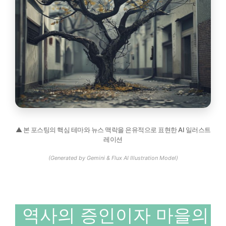
▲ 본 포스팅의 핵심 테마와 뉴스 맥락을 은유적으로 표현한 AI 일러스트
레이션
(Generated by Gemini & Flux AI Illustration Model)
역사의 증인이자 마을의