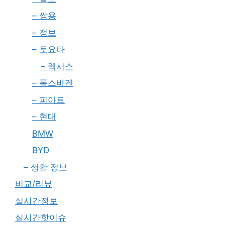
– 쌍용
– 정보
– 토요타
– 렉서스
– 폭스바겐
– 피아트
– 현대
BMW
BYD
– 생활 정보
비교/리뷰
실시간정보
실시간핫이슈