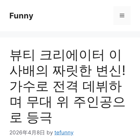
Skip
to
Funny
Menu
content
뷰티 크리에이터 이
사배의 짜릿한 변신!
가수로 전격 데뷔하
며 무대 위 주인공으
로 등극
2026年4月8日
by
tefunny