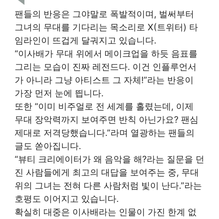
팬들의 반응은 그야말로 폭발적이며, 벌써부터
그녀의 무대를 기다리는 목소리로 X(트위터) 타
임라인이 뜨겁게 달궈지고 있습니다.
“이사배가 무대 위에서 메이크업을 하듯 음표를
그리는 모습이 진짜 레전드다. 이건 인플루언서
가 아니라 그냥 아티스트 그 자체!”라는 반응이
가장 먼저 눈에 띕니다.
또한 “이미 비주얼로 전 세계를 홀렸는데, 이제
무대 장악력까지 보여주면 반칙 아닌가요? 팬심
제대로 저격당했습니다.”라며 열광하는 팬들의
글도 쏟아집니다.
“뷰티 크리에이터가 왜 음악을 해?라는 질문을 던
진 사람들에게 최고의 대답을 보여주는 중, 무대
위의 그녀는 전혀 다른 사람처럼 빛이 난다.”라는
호평도 이어지고 있습니다.
확실히 대중은 이사배라는 인물이 가진 한계 없