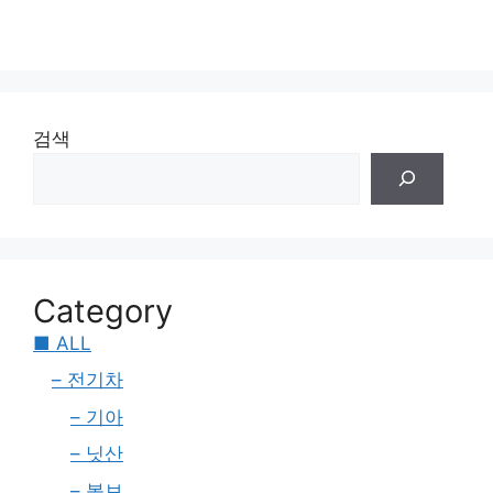
검색
Category
■ ALL
– 전기차
– 기아
– 닛산
– 볼보