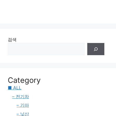
검색
Category
■ ALL
– 전기차
– 기아
– 닛산