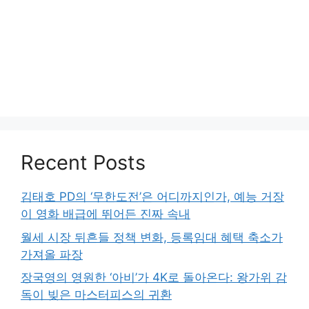
Recent Posts
김태호 PD의 ‘무한도전’은 어디까지인가, 예능 거장
이 영화 배급에 뛰어든 진짜 속내
월세 시장 뒤흔들 정책 변화, 등록임대 혜택 축소가
가져올 파장
장국영의 영원한 ‘아비’가 4K로 돌아온다: 왕가위 감
독이 빚은 마스터피스의 귀환