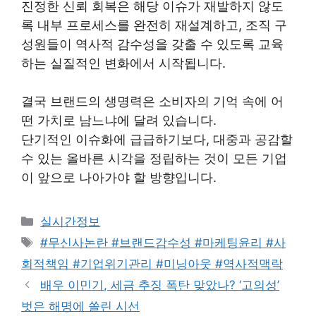
진정한 신뢰 회복은 해당 이슈가 재발하지 않도
록 내부 프로세스를 완전히 재설계하고, 조직 구
성원들이 역사적 감수성을 갖출 수 있도록 교육
하는 실질적인 변화에서 시작됩니다.
결국 브랜드의 생명력은 소비자의 기억 속에 어
떤 가치로 남느냐에 달려 있습니다.
단기적인 이슈화에 급급하기보다, 대중과 공감할
수 있는 올바른 시각을 정립하는 것이 모든 기업
이 앞으로 나아가야 할 방향입니다.
Categories
실시간정보
Tags
#무신사논란 #브랜드감수성 #마케팅윤리 #사
회적책임 #기업위기관리 #미닝아웃 #역사적맥락
배우 이민기, 세금 추징 폭탄 맞았나? ‘고의성’
벗은 해명에 쏠린 시선