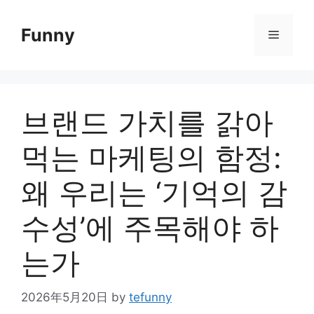
Skip
to
Funny
Menu
content
브랜드 가치를 갉아
먹는 마케팅의 함정:
왜 우리는 ‘기억의 감
수성’에 주목해야 하
는가
2026年5月20日
by
tefunny