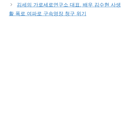
김세의 가로세로연구소 대표, 배우 김수현 사생
활 폭로 여파로 구속영장 청구 위기