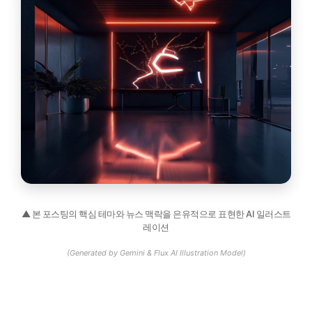
▲ 본 포스팅의 핵심 테마와 뉴스 맥락을 은유적으로 표현한 AI 일러스트
레이션
(Generated by Gemini & Flux AI Illustration Model)