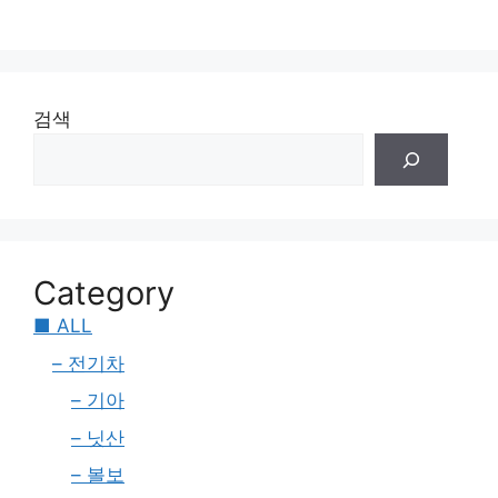
검색
Category
■ ALL
– 전기차
– 기아
– 닛산
– 볼보