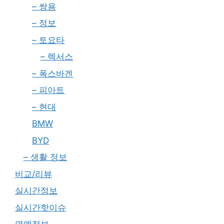
– 쌍용
– 정보
– 토요타
– 렉서스
– 폭스바겐
– 피아트
– 현대
BMW
BYD
– 생활 정보
비교/리뷰
실시간정보
실시간핫이슈