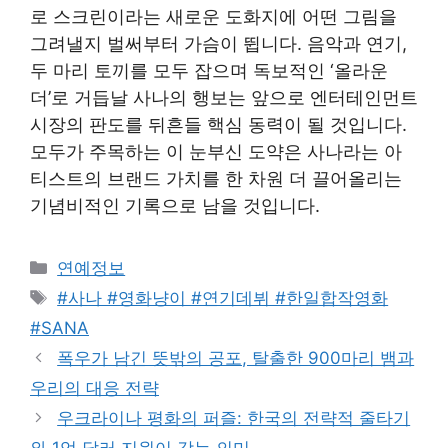
로 스크린이라는 새로운 도화지에 어떤 그림을
그려낼지 벌써부터 가슴이 뜁니다. 음악과 연기,
두 마리 토끼를 모두 잡으며 독보적인 ‘올라운
더’로 거듭날 사나의 행보는 앞으로 엔터테인먼트
시장의 판도를 뒤흔들 핵심 동력이 될 것입니다.
모두가 주목하는 이 눈부신 도약은 사나라는 아
티스트의 브랜드 가치를 한 차원 더 끌어올리는
기념비적인 기록으로 남을 것입니다.
Categories
연예정보
Tags
#사나 #영화냥이 #연기데뷔 #한일합작영화
#SANA
폭우가 남긴 뜻밖의 공포, 탈출한 900마리 뱀과
우리의 대응 전략
우크라이나 평화의 퍼즐: 한국의 전략적 줄타기