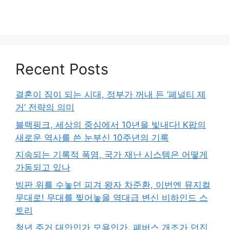
Recent Posts
결혼이 짐이 되는 시대, 정부가 꺼내 든 ‘페널티 제
거’ 전략의 의미
블랙핑크, 세상의 중심에서 10년을 빛내다! K팝의
새로운 역사를 쓴 눈부신 10주년의 기록
지속되는 기록적 폭염, 국가 재난 시스템은 어떻게
가동되고 있나
빙판 위를 수놓던 피겨 왕자 차준환, 이번엔 뮤지컬
무대로! 무대를 찢어놓을 역대급 변신 비하인드 스
토리
청년 주거 대안인가 모욕인가, 폐버스 개조가 던진