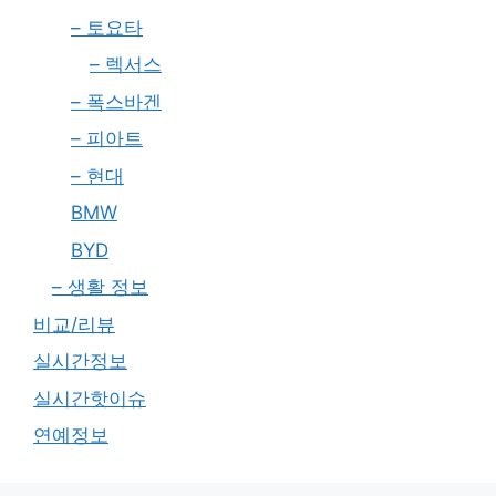
– 토요타
– 렉서스
– 폭스바겐
– 피아트
– 현대
BMW
BYD
– 생활 정보
비교/리뷰
실시간정보
실시간핫이슈
연예정보