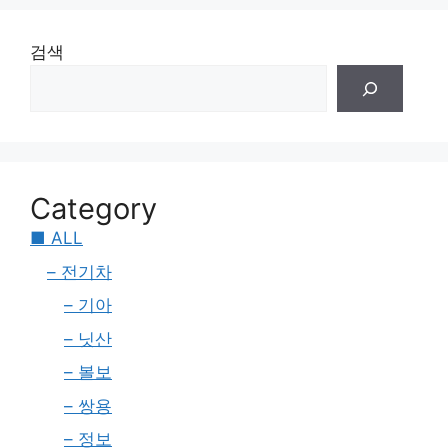
검색
Category
■ ALL
– 전기차
– 기아
– 닛산
– 볼보
– 쌍용
– 정보