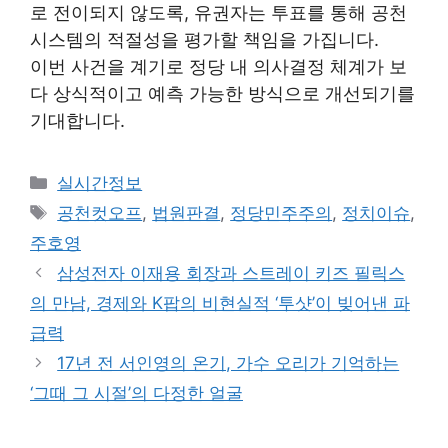
로 전이되지 않도록, 유권자는 투표를 통해 공천
시스템의 적절성을 평가할 책임을 가집니다.
이번 사건을 계기로 정당 내 의사결정 체계가 보
다 상식적이고 예측 가능한 방식으로 개선되기를
기대합니다.
Categories
실시간정보
Tags
공천컷오프
,
법원판결
,
정당민주주의
,
정치이슈
,
주호영
삼성전자 이재용 회장과 스트레이 키즈 필릭스
의 만남, 경제와 K팝의 비현실적 ‘투샷’이 빚어낸 파
급력
17년 전 서인영의 온기, 가수 오리가 기억하는
‘그때 그 시절’의 다정한 얼굴