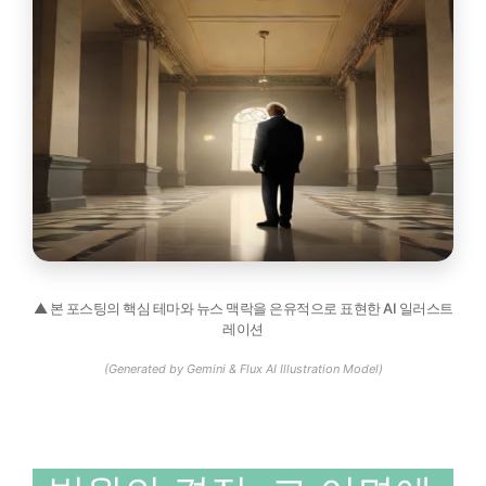
▲ 본 포스팅의 핵심 테마와 뉴스 맥락을 은유적으로 표현한 AI 일러스트
레이션
(Generated by Gemini & Flux AI Illustration Model)