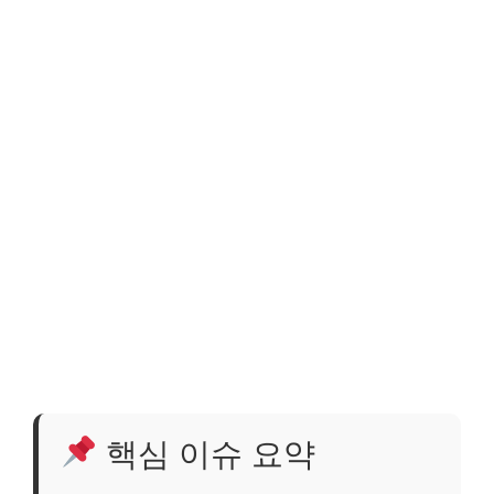
핵심 이슈 요약