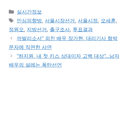
Categories
실시간정보
Tags
민심의향방
,
서울시장선거
,
서울시정
,
오세훈
,
정원오
,
지방선거
,
출구조사
,
투표결과
까발리소서” 외친 배우 장가현, 대리기사 협박
문자에 직면한 사연
“하지원, 내 첫 키스 상대이자 고백 대상”…남자
배우의 설레는 폭탄선언