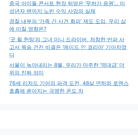
중국 아이돌 콘서트 현장 뒤덮은 ‘무허가 응원’… 미
성년자 팬까지 노린 수익 사업의 실체
경찰 내부의 ‘가족 간 사건 회피’ 제도 도입, 우리 삶
에 미칠 영향은?
‘굿 윌 헌팅’의 그녀 미니 드라이버, 처참한 반파 사
고서 목숨 건진 비결은 ‘메이드 인 코리아’ 기아차였
다
서울이 녹아내리는 8월, 우리가 마주한 ‘역대급’ 더
위의 진짜 의미
76세 리차드 기어의 파격 도전, 48살 연하와 로맨스
호흡에 쏟아지는 극명한 온도 차