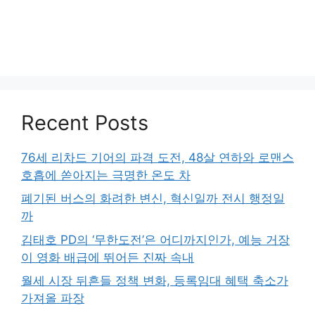
Recent Posts
76세 리차드 기어의 파격 도전, 48살 연하와 로맨스
호흡에 쏟아지는 극명한 온도 차
폐기된 버스의 화려한 변신, 혁신일까 전시 행정일
까
김태호 PD의 ‘무한도전’은 어디까지인가, 예능 거장
이 영화 배급에 뛰어든 진짜 속내
월세 시장 뒤흔들 정책 변화, 등록임대 혜택 축소가
가져올 파장