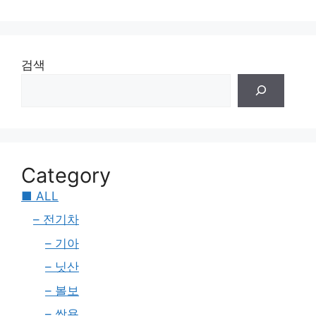
검색
Category
■ ALL
– 전기차
– 기아
– 닛산
– 볼보
– 쌍용