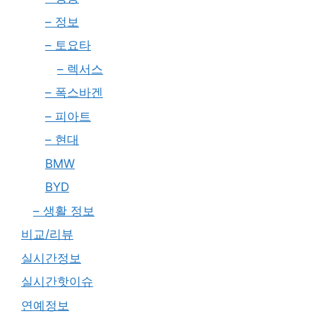
– 정보
– 토요타
– 렉서스
– 폭스바겐
– 피아트
– 현대
BMW
BYD
– 생활 정보
비교/리뷰
실시간정보
실시간핫이슈
연예정보