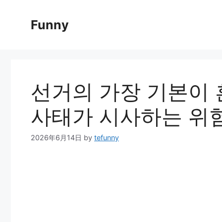
Skip
to
Funny
content
선거의 가장 기본이 
사태가 시사하는 위
2026年6月14日
by
tefunny