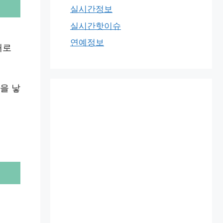
실시간정보
실시간핫이슈
연예정보
대로
을 낳