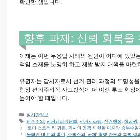
확인한 셈입니다.
향후 과제: 신뢰 회복을
이제는 이번 무응답 사태의 원인이 어디에 있었는
책임 소재를 분명히 하고 재발 방지 대책을 마련
유권자는 감시자로서 선거 관리 과정의 투명성을
행정 편의주의적 사고방식이 더 이상 투표 현장
높여야 할 때입니다.
Categories
실시간정보
Tags
민주주의
,
선거관리위원회
,
선거시스템
,
선거행정
,
참정권
,
‘토이 스토리 5’ 귀환, 픽사의 영광 재현할 마지막 승부수일
올해만 네 번의 홈런, 쇼박스의 ‘군체’ 흥행 가도와 특별 