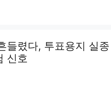
흔들렸다, 투표용지 실종
험 신호