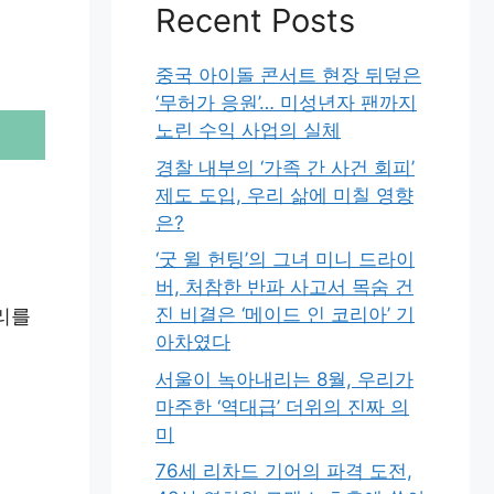
Recent Posts
중국 아이돌 콘서트 현장 뒤덮은
‘무허가 응원’… 미성년자 팬까지
노린 수익 사업의 실체
경찰 내부의 ‘가족 간 사건 회피’
제도 도입, 우리 삶에 미칠 영향
은?
‘굿 윌 헌팅’의 그녀 미니 드라이
버, 처참한 반파 사고서 목숨 건
진 비결은 ‘메이드 인 코리아’ 기
리를
아차였다
서울이 녹아내리는 8월, 우리가
마주한 ‘역대급’ 더위의 진짜 의
미
76세 리차드 기어의 파격 도전,