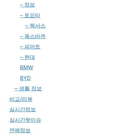
– 정보
– 토요타
– 렉서스
– 폭스바겐
– 피아트
– 현대
BMW
BYD
– 생활 정보
비교/리뷰
실시간정보
실시간핫이슈
연예정보