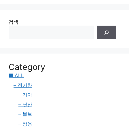
검색
Category
■ ALL
– 전기차
– 기아
– 닛산
– 볼보
– 쌍용