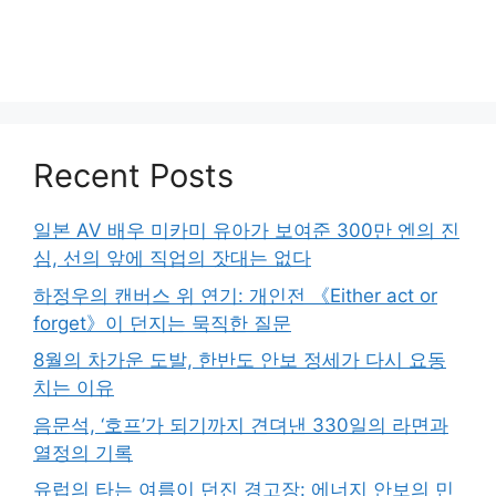
Recent Posts
일본 AV 배우 미카미 유아가 보여준 300만 엔의 진
심, 선의 앞에 직업의 잣대는 없다
하정우의 캔버스 위 연기: 개인전 《Either act or
forget》이 던지는 묵직한 질문
8월의 차가운 도발, 한반도 안보 정세가 다시 요동
치는 이유
음문석, ‘호프’가 되기까지 견뎌낸 330일의 라면과
열정의 기록
유럽의 타는 여름이 던진 경고장: 에너지 안보의 민