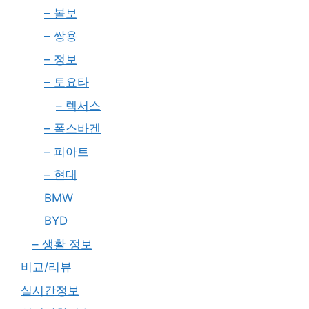
– 볼보
– 쌍용
– 정보
– 토요타
– 렉서스
– 폭스바겐
– 피아트
– 현대
BMW
BYD
– 생활 정보
비교/리뷰
실시간정보