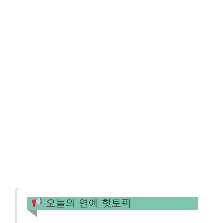
오늘의 연예 핫토픽