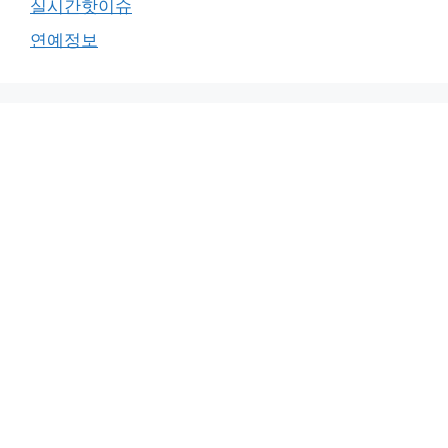
실시간핫이슈
연예정보