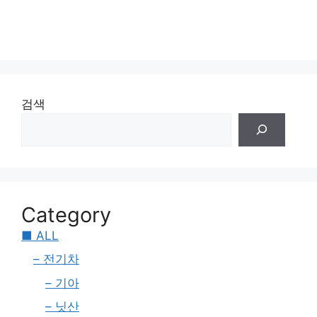
검색
Category
■ ALL
– 전기차
– 기아
– 닛산