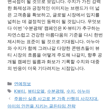
변곡점이 될 것으로 보입니다. 수지가 가진 강력
한 화제성과 긍정적인 이미지는 브랜드가 더 넓
은 고객층을 확보하고, 글로벌 시장에서 입지를
넓히는 데 결정적인 동력이 될 것입니다. 무엇보
다 이번 ‘수분광채’ 캠페인은 K-뷰티가 추구하는
자연스럽고 건강한 아름다움의 기준을 다시 한번
제시하는 표준이 될 것으로 기대됩니다. 아누아
와 수지가 함께 그려나갈 다양한 콘텐츠들이 뷰
티 시장의 흐름을 어떻게 주도해 나갈지, 향후 공
개될 캠페인 필름과 화보가 기록할 수치와 대중
의 반응이 더욱 기다려지는 시점입니다.
Categories
연예정보
Tags
K뷰티
,
뷰티모델
,
수분광채
,
수지
,
아누아
주왕산 실종 사고로 본 가족 산행의 사각지대,
아이의 안전을 지키는 골든타임 전략