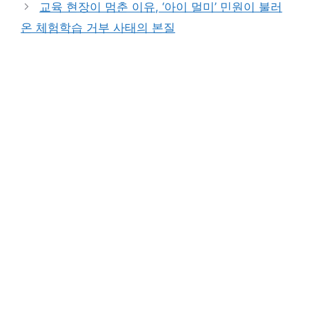
교육 현장이 멈춘 이유, ‘아이 멀미’ 민원이 불러
온 체험학습 거부 사태의 본질