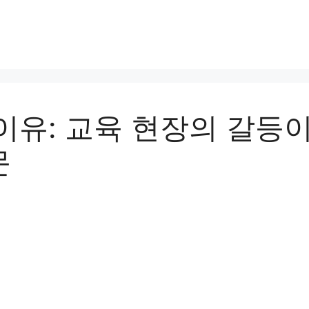
이유: 교육 현장의 갈등
문