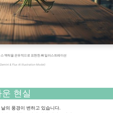
뉴스 맥락을 은유적으로 표현한 AI 일러스트레이션
Gemini & Flux AI Illustration Model)
가운 현실
 날의 풍경이 변하고 있습니다.