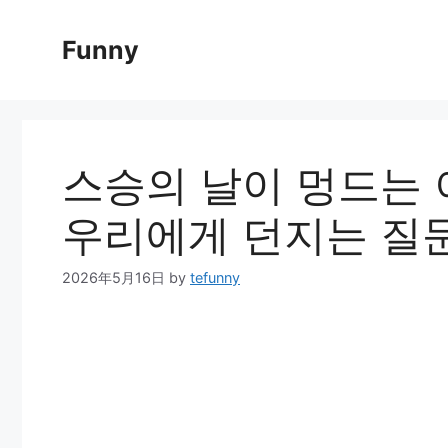
Skip
to
Funny
content
스승의 날이 멍드는 
우리에게 던지는 질
2026年5月16日
by
tefunny