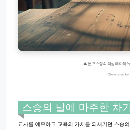
▲ 본 포스팅의 핵심 테마와 
(Generated by 
스승의 날에 마주한 차
교사를 예우하고 교육의 가치를 되새기던 스승의