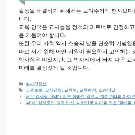
갈등을 해결하기 위해서는 보여주기식 행사보다는
니다.
교육 당국은 교사들을 정책의 파트너로 인정하고,
을 기울여야 합니다.
또한 우리 사회 역시 스승의 날을 단순히 기념일
바로 서기 위해 어떤 지원이 필요한지 고민하는 
행사장은 비었지만, 그 빈자리에서 터져 나온 
미래를 결정짓게 될 것입니다.
Categories
실시간정보
Tags
교권보호
,
교사단체
,
교육부
,
교육현장
,
스승의날
배우 김사랑, 6억대 김포 아파트 압류… ‘자기관리의 아이
’40세’ 김재중의 파격 변신, 대한민국 아이돌 최초 ‘할배돌