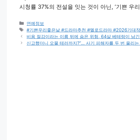
시청률 37%의 전설을 잇는 것이 아닌, ‘기쁜 우
Categories
연예정보
Tags
#기쁜우리좋은날 #드라마추천 #멜로드라마 #2026기대
비용 절감이라는 이름 뒤에 숨은 위험, 64살 베테랑이 남
신고했더니 오물 테러까지?”… 사기 피해자를 두 번 울리는 