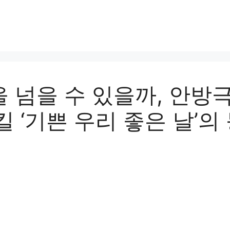
을 넘을 수 있을까, 안방
 ‘기쁜 우리 좋은 날’의