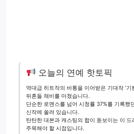
오늘의 연예 핫토픽
역대급 히트작의 바통을 이어받은 기대작 ‘기
뒤흔들 채비를 마쳤습니다.
단순한 로맨스를 넘어 시청률 37%를 기록했던
신작에 쏠려 있습니다.
탄탄한 대본과 캐스팅의 합이 돋보이는 이 드
주목해야 할 시점입니다.