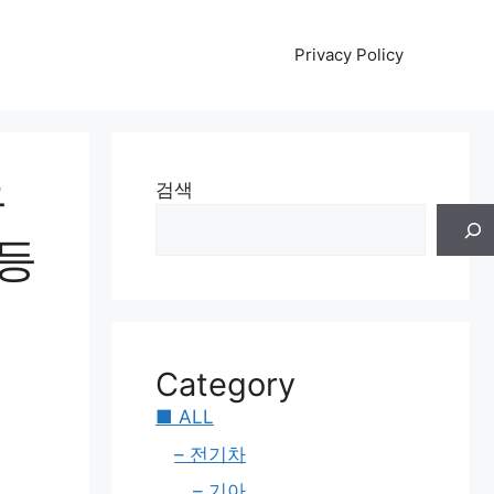
Privacy Policy
극
검색
 등
Category
■ ALL
– 전기차
– 기아