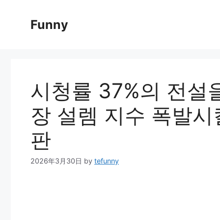
Skip
to
Funny
content
시청률 37%의 전설
장 설렘 지수 폭발시킬
판
2026年3月30日
by
tefunny