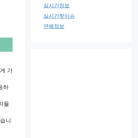
실시간정보
실시간핫이슈
연예정보
게 가
응하
청자들
있습니