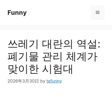
Skip
to
Funny
Menu
content
쓰레기 대란의 역설:
폐기물 관리 체계가
맞이한 시험대
2026年3月30日
by
tefunny