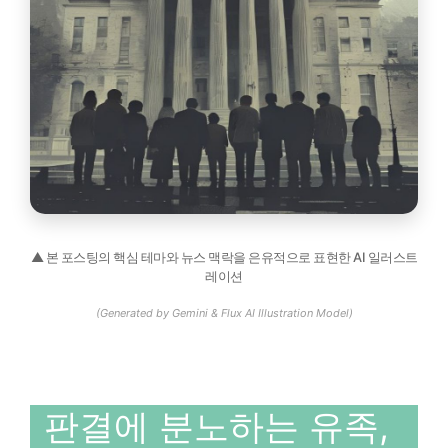
▲ 본 포스팅의 핵심 테마와 뉴스 맥락을 은유적으로 표현한 AI 일러스트
레이션
(Generated by Gemini & Flux AI Illustration Model)
판결에 분노하는 유족,