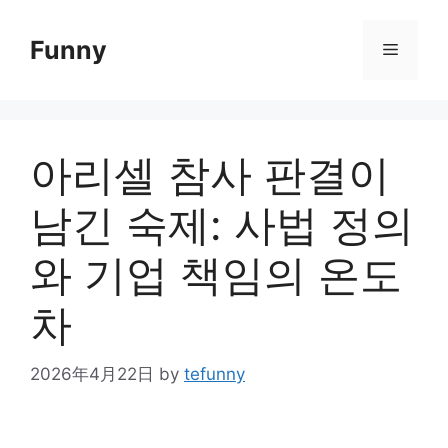
Skip
to
Funny
Menu
content
아리셀 참사 판결이
남긴 숙제: 사법 정의
와 기업 책임의 온도
차
2026年4月22日
by
tefunny