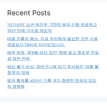
Recent Posts
‘아기상어’ 소년 박건우, 170억 뷰의 신화 뒤로하고
10년 만에 가수로 재도약
태풍 찬홈의 북상, 지금 우리에게 필요한 것은 이동
경로보다 ‘대비의 타이밍’입니다.
배우 하영, ‘4대째 의사 집안’ 명예 걸고 증조부 친일
설 정면 반박
밥상 물가 비상, 장바구니에 담기 무서워진 ‘여름 불
청객’의 정체
팝의 황제를 넘어선 기록, X가 증명한 정국의 압도
적 영향력