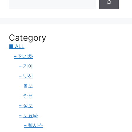
Category
■ ALL
– 전기차
– 기아
– 닛산
– 볼보
– 쌍용
– 정보
– 토요타
– 렉서스