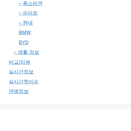
– 폭스바겐
– 피아트
– 현대
BMW
BYD
– 생활 정보
비교/리뷰
실시간정보
실시간핫이슈
연예정보