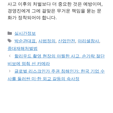
사고 이후의 처벌보다 더 중요한 것은 예방이며,
경영진에게 그에 걸맞은 무거운 책임을 묻는 문
화가 정착되어야 합니다.
Categories
실시간정보
Tags
박순관대표
,
사법정의
,
산업안전
,
아리셀참사
,
중대재해처벌법
할리우드 촬영 현장의 아찔한 사고, 손가락 절단
비보에 멈춰 선 카메라
글로벌 리스크인가 주권 침해인가: 한국 기업 수
사를 둘러싼 미·한 외교 갈등의 속사정