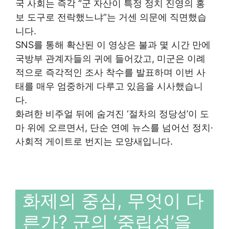
국 사회는 즉각 “군 자산이 특정 정치 진영의 홍
보 도구로 전락했느냐”는 거센 의문에 직면했습
니다.
SNS를 통해 확산된 이 영상은 불과 몇 시간 만에
국방부 관계자들의 귀에 들어갔고, 미군은 이례
적으로 즉각적인 조사 착수를 발표하며 이번 사
태를 매우 엄중하게 다루고 있음을 시사했습니
다.
화려한 비주얼 뒤에 숨겨진 ‘절차의 정당성’이 도
마 위에 오르면서, 단순 연예 뉴스를 넘어선 정치·
사회적 게이트로 번지는 모양새입니다.
화제의 중심, 무엇이 다
른가? 군의 ‘중립성’을