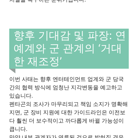
향후 기대감 및 파장: 연
예계와 군 관계의 ‘거대
한 재조정’
이번 사태는 향후 엔터테인먼트 업계와 군 당국
간의 협력 방식에 엄청난 지각변동을 예고하고
있습니다.
펜타곤의 조사가 마무리되고 책임 소지가 명확해
지면, 군 장비 지원에 대한 가이드라인은 이전보
다 훨씬 더 보수적이고 까다롭게 바뀔 가능성이
큽니다.
만약 내부 관계자가 연루된 것으로 밝혀질 경우