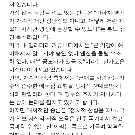
서 있습니다.
가장 많은 공감을 얻고 있는 반응은 “아파치 헬기
가 가수의 개인 장난감도 아니고, 어떻게 저런 괴
물이 사적인 영상에 등장할 수 있느냐”는 분노 섞
인 목소리입니다.
미국 내 밀리터리 커뮤니티에서는 “군 기강이 해
이해지지 않고서야 승인 없이 엔진을 돌릴 수조
차 없다, 내부 공모자가 있을 것”이라는 날카로운
지적이 이어지고 있습니다.
반면, 가수의 팬덤 측에서는 “군대를 사랑하는 가
수의 순수한 애국심 표현을 정치적 잣대로만 해
석해 탄압하려 한다”며 정부의 조사가 지나치다
는 방어 논리를 펼치고 있기도 합니다.
하지만 대체적인 중론은 “정치적 성향을 떠나, 국
가 안보 자산의 사적 오용은 민주 국가에서 결코
묵과할 수 없는 선”이라는 쪽으로 기울며 엄격한
처벌을 촉구하는 분위기입니다.