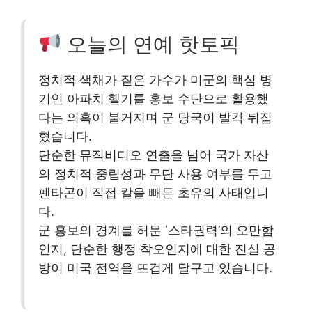
오늘의 연예 핫토픽
정치적 색채가 짙은 가수가 미군의 핵심 병
기인 아파치 헬기를 홍보 수단으로 활용했
다는 의혹이 불거지며 군 당국이 발칵 뒤집
혔습니다.
단순한 뮤직비디오 연출을 넘어 국가 자산
의 정치적 중립성과 무단 사용 여부를 두고
펜타곤이 직접 칼을 빼든 초유의 사태입니
다.
군 홍보의 경계를 허문 ‘스타권력’의 오만함
인지, 단순한 행정 착오인지에 대한 진실 공
방이 미국 전역을 뜨겁게 달구고 있습니다.