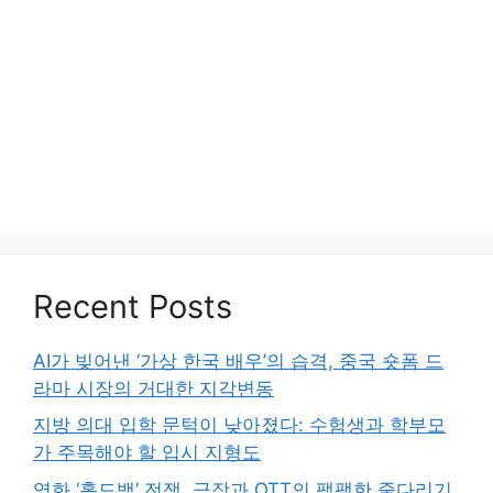
Recent Posts
AI가 빚어낸 ‘가상 한국 배우’의 습격, 중국 숏폼 드
라마 시장의 거대한 지각변동
지방 의대 입학 문턱이 낮아졌다: 수험생과 학부모
가 주목해야 할 입시 지형도
영화 ‘홀드백’ 전쟁, 극장과 OTT의 팽팽한 줄다리기