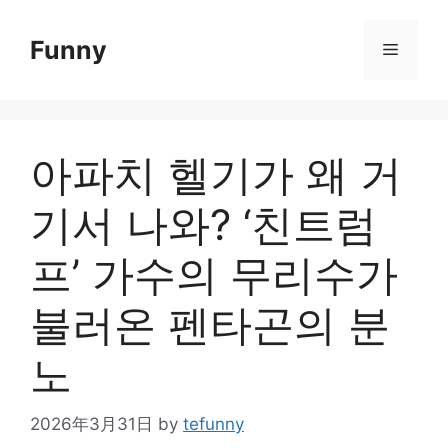
Skip
to
Funny
Menu
content
아파치 헬기가 왜 거
기서 나와? ‘친트럼
프’ 가수의 무리수가
불러온 펜타곤의 분
노
2026年3月31日
by
tefunny