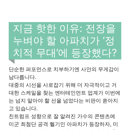
지금 핫한 이유: 전장을
누벼야 할 아파치가 ‘정
치적 무대’에 등장했다?
단순한 퍼포먼스로 치부하기엔 사안의 무게감이
남다릅니다.
대중의 시선을 사로잡기 위해 더 자극적이고 거
대한 스케일을 찾는 엔터테인먼트 업계가 이번에
는 넘지 말아야 할 선을 넘었다는 비판이 쏟아지
고 있습니다.
친트럼프 성향으로 잘 알려진 가수의 콘텐츠에
미군 최첨단 공격 헬기인 아파치가 등장하자, 미