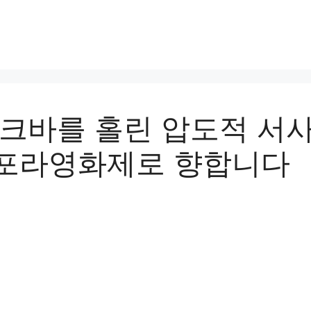
모스크바를 홀린 압도적 서
스포라영화제로 향합니다