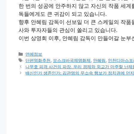
한 번의 성공에 안주하지 않고 자신의 작품 세계
독들에게도 큰 귀감이 되고 있습니다.
향후 안혜림 감독이 선보일 더 큰 스케일의 작품
사와 투자자들의 관심이 쏠리고 있습니다.
이번 상영회 이후, 안혜림 감독이 만들어갈 눈부
Categories
연예정보
Tags
단편영화추천
,
모스크바국제영화제
,
안혜림
,
인천디아스포
나무호 피격 사건의 파장, 우리 경제와 외교가 마주할 난제
배신인가 생존인가: 김관영의 무소속 행보가 정치권에 던