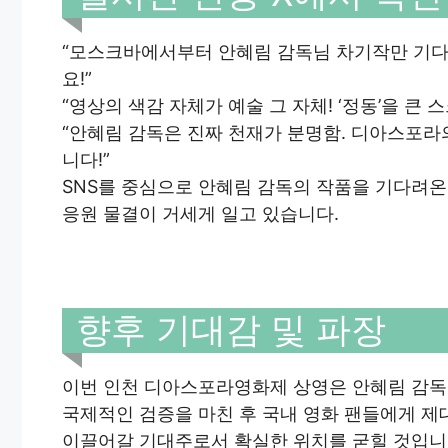
“모스크바에서부터 안혜림 감독님 차기작만 기다렸
요!”
“영상의 색감 자체가 예술 그 자체! ‘정동’을 
“안혜림 감독은 진짜 천재가 분명함. 디아스포라
니다!”
SNS를 중심으로 안혜림 감독의 작품을 기다려온 
응원 물결이 거세게 일고 있습니다.
향후 기대감 및 파장
이번 인천 디아스포라영화제 상영은 안혜림 감독
국제적인 검증을 마친 후 국내 영화 팬들에게 제
이끌어갈 기대주로서 확실한 위치를 굳힐 것입니