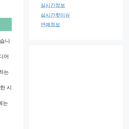
실시간정보
실시간핫이슈
연예정보
섰습니
드디어
고하는
한 시
계는