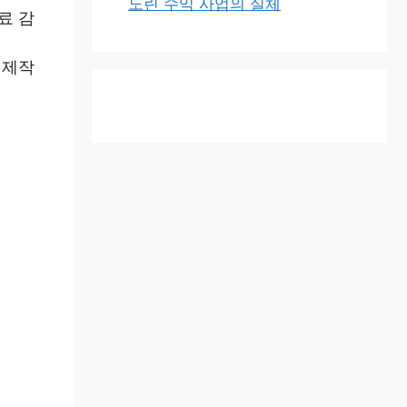
노린 수익 사업의 실체
료 감
 제작