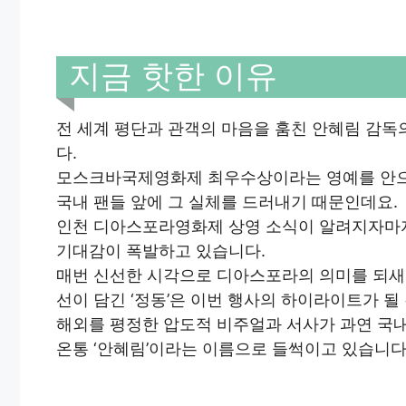
지금 핫한 이유
전 세계 평단과 관객의 마음을 훔친 안혜림 감독
다.
모스크바국제영화제 최우수상이라는 영예를 안으
국내 팬들 앞에 그 실체를 드러내기 때문인데요.
인천 디아스포라영화제 상영 소식이 알려지자마
기대감이 폭발하고 있습니다.
매번 신선한 시각으로 디아스포라의 의미를 되새
선이 담긴 ‘정동’은 이번 행사의 하이라이트가 될
해외를 평정한 압도적 비주얼과 서사가 과연 국
온통 ‘안혜림’이라는 이름으로 들썩이고 있습니다