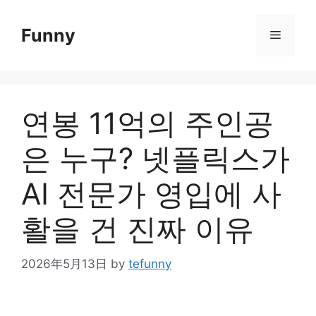
Skip
to
Funny
Menu
content
연봉 11억의 주인공
은 누구? 넷플릭스가
AI 전문가 영입에 사
활을 건 진짜 이유
2026年5月13日
by
tefunny