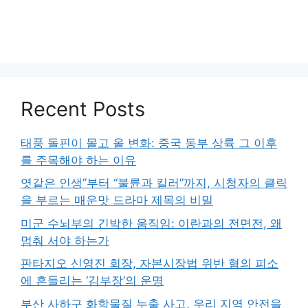
Recent Posts
태풍 돌핀이 몰고 올 변화: 중국 동부 상륙 그 이후
를 주목해야 하는 이유
엿같은 인생”부터 “불륜과 킬러”까지, 시청자의 클릭
을 부르는 매운맛 드라마 제목의 비밀
미군 수뇌부의 긴박한 움직임: 이란과의 전면전, 왜
멈춰 서야 하는가
판타지오 신영진 회장, 자본시장법 위반 혐의 피소
에 흔들리는 ‘김부장’의 운명
부산 사하구 화학물질 누출 사고, 우리 지역 안전을