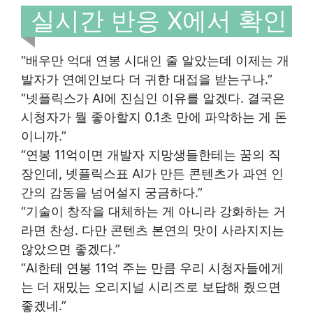
실시간 반응 X에서 확인
“배우만 억대 연봉 시대인 줄 알았는데 이제는 개
발자가 연예인보다 더 귀한 대접을 받는구나.”
“넷플릭스가 AI에 진심인 이유를 알겠다. 결국은
시청자가 뭘 좋아할지 0.1초 만에 파악하는 게 돈
이니까.”
“연봉 11억이면 개발자 지망생들한테는 꿈의 직
장인데, 넷플릭스표 AI가 만든 콘텐츠가 과연 인
간의 감동을 넘어설지 궁금하다.”
“기술이 창작을 대체하는 게 아니라 강화하는 거
라면 찬성. 다만 콘텐츠 본연의 맛이 사라지지는
않았으면 좋겠다.”
“AI한테 연봉 11억 주는 만큼 우리 시청자들에게
는 더 재밌는 오리지널 시리즈로 보답해 줬으면
좋겠네.”