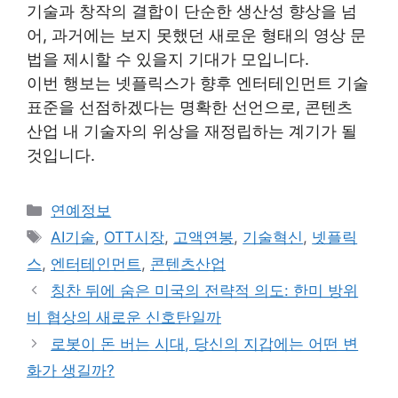
기술과 창작의 결합이 단순한 생산성 향상을 넘
어, 과거에는 보지 못했던 새로운 형태의 영상 문
법을 제시할 수 있을지 기대가 모입니다.
이번 행보는 넷플릭스가 향후 엔터테인먼트 기술
표준을 선점하겠다는 명확한 선언으로, 콘텐츠
산업 내 기술자의 위상을 재정립하는 계기가 될
것입니다.
Categories
연예정보
Tags
AI기술
,
OTT시장
,
고액연봉
,
기술혁신
,
넷플릭
스
,
엔터테인먼트
,
콘텐츠산업
칭찬 뒤에 숨은 미국의 전략적 의도: 한미 방위
비 협상의 새로운 신호탄일까
로봇이 돈 버는 시대, 당신의 지갑에는 어떤 변
화가 생길까?