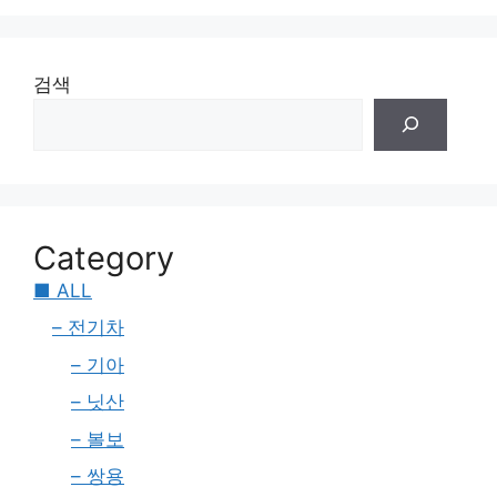
검색
Category
■ ALL
– 전기차
– 기아
– 닛산
– 볼보
– 쌍용