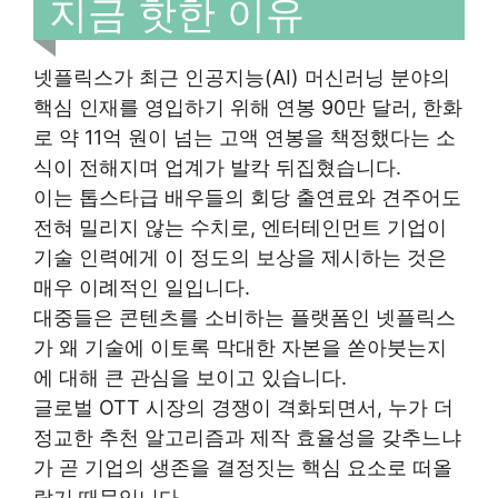
지금 핫한 이유
넷플릭스가 최근 인공지능(AI) 머신러닝 분야의
핵심 인재를 영입하기 위해 연봉 90만 달러, 한화
로 약 11억 원이 넘는 고액 연봉을 책정했다는 소
식이 전해지며 업계가 발칵 뒤집혔습니다.
이는 톱스타급 배우들의 회당 출연료와 견주어도
전혀 밀리지 않는 수치로, 엔터테인먼트 기업이
기술 인력에게 이 정도의 보상을 제시하는 것은
매우 이례적인 일입니다.
대중들은 콘텐츠를 소비하는 플랫폼인 넷플릭스
가 왜 기술에 이토록 막대한 자본을 쏟아붓는지
에 대해 큰 관심을 보이고 있습니다.
글로벌 OTT 시장의 경쟁이 격화되면서, 누가 더
정교한 추천 알고리즘과 제작 효율성을 갖추느냐
가 곧 기업의 생존을 결정짓는 핵심 요소로 떠올
랐기 때문입니다.