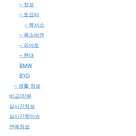
– 정보
– 토요타
– 렉서스
– 폭스바겐
– 피아트
– 현대
BMW
BYD
– 생활 정보
비교/리뷰
실시간정보
실시간핫이슈
연예정보